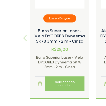
Laser/Dingue
Burro Superior Laser -
Al
V.elo DYCORE3 Dyneema
DY
SK78 3mm - 2 m - Cinza
R$29,00
Burro Superior Laser - V.elo
DYCORE3 Dyneema SK78
3mm - 2 m - Cinza
adicionar ao
carrinho