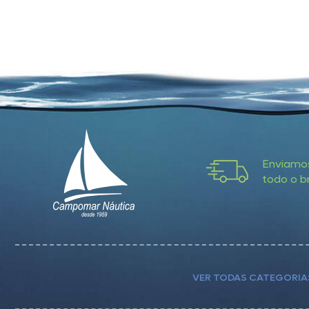
Enviamo
todo o br
VER TODAS CATEGORIA