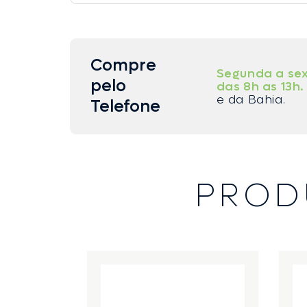
Compre
Segunda a sex
pelo
das 8h as 13h.
e da Bahia.
Telefone
PROD