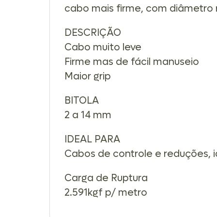
cabo mais firme, com diâmetro 
DESCRIÇÃO
Cabo muito leve
Firme mas de fácil manuseio
Maior grip
BITOLA
2 a 14 mm
IDEAL PARA
Cabos de controle e reduções, 
Carga de Ruptura
2.591kgf p/ metro