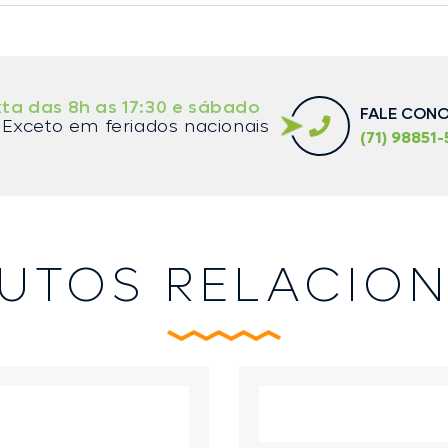
ta das 8h as 17:30 e sábado
FALE CON
Exceto em feriados nacionais
(71) 98851-
UTOS RELACIO