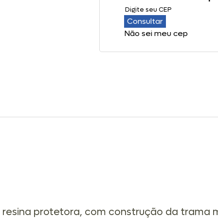
Consultar
Não sei meu cep
resina protetora, com construção da trama 