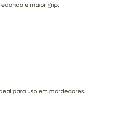
redondo e maior grip.
ideal para uso em mordedores.