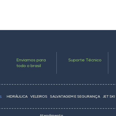
Enviamos para
Suporte Técnico
todo o brasil
HIDRÁULICA
VELEIROS
SALVATAGEM E SEGURANÇA
JET SKI
S
Atendimento