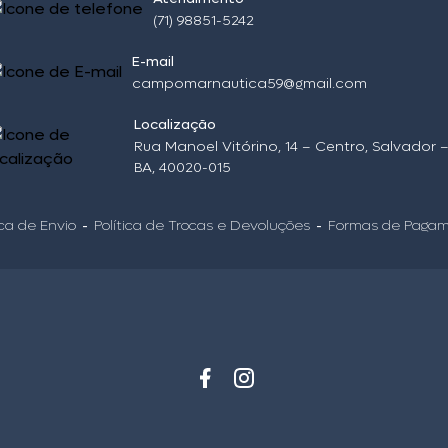
(71) 98851-5242
E-mail
campomarnautica59@gmail.com
Localização
Rua Manoel Vitórino, 14 – Centro, Salvador 
BA, 40020-015
ica de Envio
Política de Trocas e Devoluções
Formas de Paga