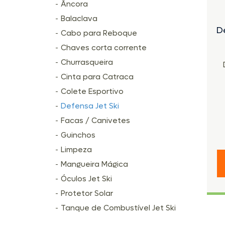
Âncora
Balaclava
D
Cabo para Reboque
Chaves corta corrente
Churrasqueira
Cinta para Catraca
Colete Esportivo
Defensa Jet Ski
Facas / Canivetes
Guinchos
Limpeza
Mangueira Mágica
Óculos Jet Ski
Protetor Solar
Tanque de Combustível Jet Ski