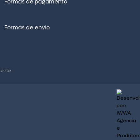
Formas de pagamento
Formas de envio
–
mento