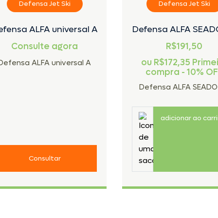
Defensa Jet Ski
Defensa Jet Ski
efensa ALFA universal A
Defensa ALFA SEAD
Consulte agora
R$191,50
ou
R$172,35
Prime
Defensa ALFA universal A
compra - 10% O
Defensa ALFA SEADO
adicionar ao carr
Consultar