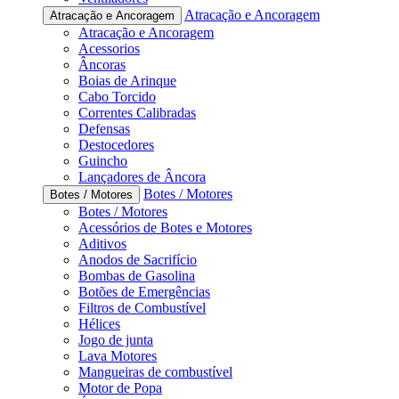
Atracação e Ancoragem
Atracação e Ancoragem
Atracação e Ancoragem
Acessorios
Âncoras
Boias de Arinque
Cabo Torcido
Correntes Calibradas
Defensas
Destocedores
Guincho
Lançadores de Âncora
Botes / Motores
Botes / Motores
Botes / Motores
Acessórios de Botes e Motores
Aditivos
Anodos de Sacrifício
Bombas de Gasolina
Botões de Emergências
Filtros de Combustível
Hélices
Jogo de junta
Lava Motores
Mangueiras de combustível
Motor de Popa