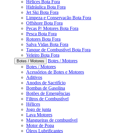
Hélices Bota Fora
Hidráulica Bota Fora
Jet Ski Bota Fora
Limpeza e Conservação Bota Fora
Offshore Bota Fora
Peças P/ Motores Bota Fora
Pesca Bota Fora
Rotores Bota Fora
Salva Vidas Bota Fora
Tanque de Combustível Bota Fora
Veleiro Bota Fora
Botes / Motores
Botes / Motores
Botes / Motores
Acessórios de Botes e Motores
Aditivos
Anodos de Sacrifício
Bombas de Gasolina
Botões de Emergências
Filtros de Combustível
Hélices
Jogo de junta
Lava Motores
Mangueiras de combustível
Motor de Popa
Óleos Lubrificantes