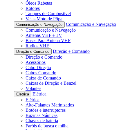
Óleos Rabetas
Rotores
Tanques de Combustível
Velas Moto de Pôpa
Comunicação e Navegação
Comunicação e Navegação
Comunicação e Navegação
Antenas VHF e TV
Bases Para Antena VHF
Radios VHF
Direção e Comando
Direção e Comando
Direção e Comando
Acessórios
Cabo Direção
Cabos Comando
Caixa de Comando
Caixas de Direção e Benzel
Volantes
Elétrica
Elétrica
Elétrica
Alto-Falantes Marinizados
Botões e interruptores
Buzinas Náuticas
Chaves de bateria
Faróis de busca e milha