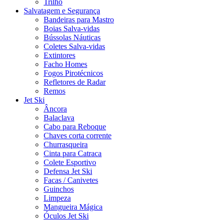
Trilho
Salvatagem e Segurança
Bandeiras para Mastro
Boias Salva-vidas
Bússolas Náuticas
Coletes Salva-vidas
Extintores
Facho Homes
Fogos Pirotécnicos
Refletores de Radar
Remos
Jet Ski
Âncora
Balaclava
Cabo para Reboque
Chaves corta corrente
Churrasqueira
Cinta para Catraca
Colete Esportivo
Defensa Jet Ski
Facas / Canivetes
Guinchos
Limpeza
Mangueira Mágica
Óculos Jet Ski