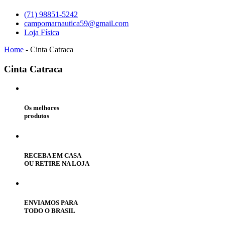
(71) 98851-5242
campomarnautica59@gmail.com
Loja Física
Home
-
Cinta Catraca
Cinta
Catraca
Os melhores
produtos
RECEBA EM CASA
OU RETIRE NA LOJA
ENVIAMOS PARA
TODO O BRASIL