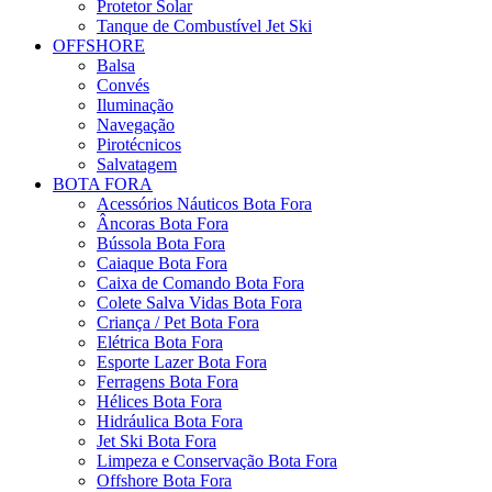
Protetor Solar
Tanque de Combustível Jet Ski
OFFSHORE
Balsa
Convés
Iluminação
Navegação
Pirotécnicos
Salvatagem
BOTA FORA
Acessórios Náuticos Bota Fora
Âncoras Bota Fora
Bússola Bota Fora
Caiaque Bota Fora
Caixa de Comando Bota Fora
Colete Salva Vidas Bota Fora
Criança / Pet Bota Fora
Elétrica Bota Fora
Esporte Lazer Bota Fora
Ferragens Bota Fora
Hélices Bota Fora
Hidráulica Bota Fora
Jet Ski Bota Fora
Limpeza e Conservação Bota Fora
Offshore Bota Fora