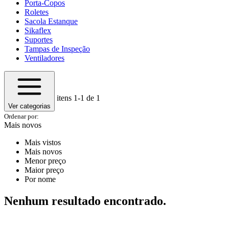
Porta-Copos
Roletes
Sacola Estanque
Sikaflex
Suportes
Tampas de Inspeção
Ventiladores
itens
1-1
de 1
Ver categorias
Ordenar por:
Mais novos
Mais vistos
Mais novos
Menor preço
Maior preço
Por nome
Nenhum resultado encontrado.