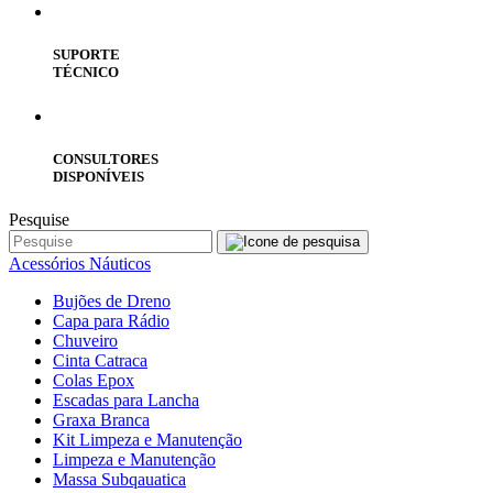
SUPORTE
TÉCNICO
CONSULTORES
DISPONÍVEIS
Pesquise
Acessórios Náuticos
Bujões de Dreno
Capa para Rádio
Chuveiro
Cinta Catraca
Colas Epox
Escadas para Lancha
Graxa Branca
Kit Limpeza e Manutenção
Limpeza e Manutenção
Massa Subqauatica