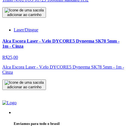
adicionar ao carrinho
Laser/Dingue
Alca Escora Laser - V.elo DYCORE5 Dyneema SK78 5mm -
1m - Cinza
R$25,00
Alca Escora Laser - V.elo DYCORE5 Dyneema SK78 5mm - 1m -
Cinza
adicionar ao carrinho
Enviamos para todo o brasil