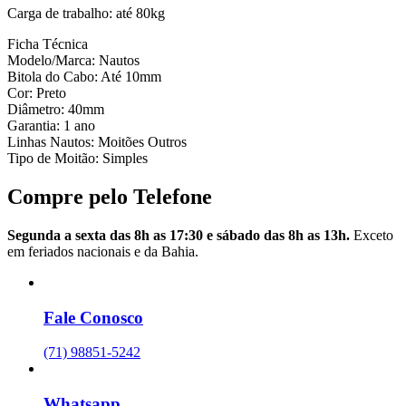
Carga de trabalho: até 80kg
Ficha Técnica
Modelo/Marca: Nautos
Bitola do Cabo: Até 10mm
Cor: Preto
Diâmetro: 40mm
Garantia: 1 ano
Linhas Nautos: Moitões Outros
Tipo de Moitão: Simples
Compre pelo Telefone
Segunda a sexta das 8h as 17:30 e sábado das 8h as 13h.
Exceto
em feriados nacionais e da Bahia.
Fale Conosco
(71) 98851-5242
Whatsapp