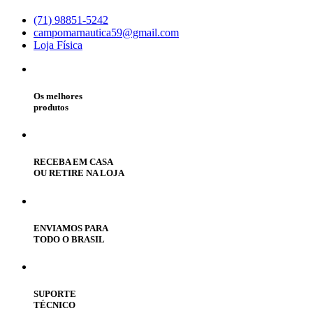
(71) 98851-5242
campomarnautica59@gmail.com
Loja Física
Os melhores
produtos
RECEBA EM CASA
OU RETIRE NA LOJA
ENVIAMOS PARA
TODO O BRASIL
SUPORTE
TÉCNICO