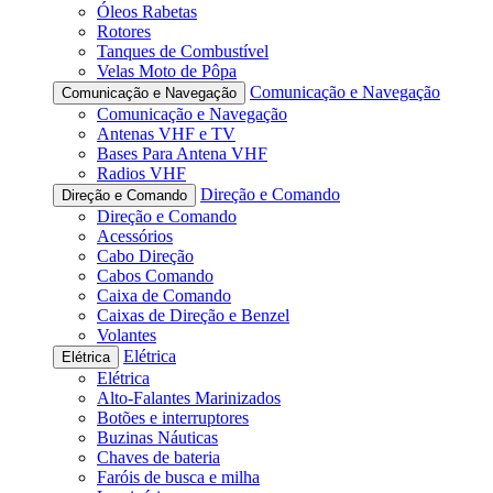
Óleos Rabetas
Rotores
Tanques de Combustível
Velas Moto de Pôpa
Comunicação e Navegação
Comunicação e Navegação
Comunicação e Navegação
Antenas VHF e TV
Bases Para Antena VHF
Radios VHF
Direção e Comando
Direção e Comando
Direção e Comando
Acessórios
Cabo Direção
Cabos Comando
Caixa de Comando
Caixas de Direção e Benzel
Volantes
Elétrica
Elétrica
Elétrica
Alto-Falantes Marinizados
Botões e interruptores
Buzinas Náuticas
Chaves de bateria
Faróis de busca e milha