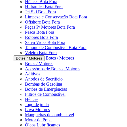
Hélices Bota Fora
Hidráulica Bota Fora
Jet Ski Bota Fora
Limpeza e Conservação Bota Fora
Offshore Bota Fora
Peças P/ Motores Bota Fora
Pesca Bota Fora
Rotores Bota Fora
Salva Vidas Bota Fora
Tanque de Combustível Bota Fora
Veleiro Bota Fora
Botes / Motores
Botes / Motores
Botes / Motores
Acessórios de Botes e Motores
Aditivos
Anodos de Sacrifício
Bombas de Gasolina
Botões de Emergências
Filtros de Combustível
Hélices
Jogo de junta
Lava Motores
Mangueiras de combustível
Motor de Popa
Óleos Lubrificantes