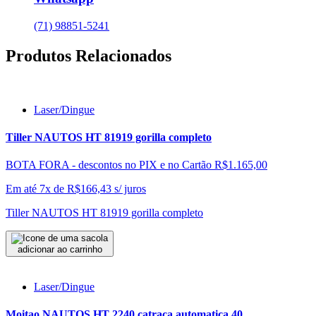
(71) 98851-5241
Produtos Relacionados
Laser/Dingue
Tiller NAUTOS HT 81919 gorilla completo
BOTA FORA - descontos no PIX e no Cartão
R$1.165,00
Em até 7x de
R$
166,43
s/ juros
Tiller NAUTOS HT 81919 gorilla completo
adicionar ao carrinho
Laser/Dingue
Moitao NAUTOS HT 2240 catraca automatica 40