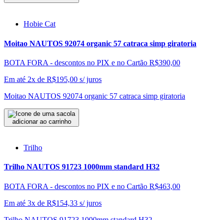
Hobie Cat
Moitao NAUTOS 92074 organic 57 catraca simp giratoria
BOTA FORA - descontos no PIX e no Cartão
R$390,00
Em até 2x de
R$
195,00
s/ juros
Moitao NAUTOS 92074 organic 57 catraca simp giratoria
adicionar ao carrinho
Trilho
Trilho NAUTOS 91723 1000mm standard H32
BOTA FORA - descontos no PIX e no Cartão
R$463,00
Em até 3x de
R$
154,33
s/ juros
Trilho NAUTOS 91723 1000mm standard H32