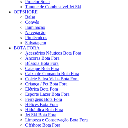
Protetor Solar
Tanque de Combustível Jet Ski
OFFSHORE
Balsa
Convés
Iluminação
Navegação
Pirotécnicos
Salvatagem
BOTA FORA
Acessórios Náuticos Bota Fora
Âncoras Bota Fora
Bússola Bota Fora
Caiaque Bota Fora
Caixa de Comando Bota Fora
Colete Salva Vidas Bota Fora
Criança / Pet Bota Fora
Elétrica Bota Fora
Esporte Lazer Bota Fora
Ferragens Bota Fora
Hélices Bota Fora
Hidráulica Bota Fora
Jet Ski Bota Fora
Limpeza e Conservação Bota Fora
Offshore Bota Fora