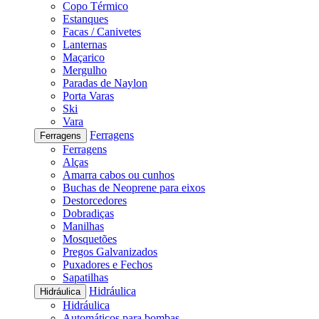
Copo Térmico
Estanques
Facas / Canivetes
Lanternas
Maçarico
Mergulho
Paradas de Naylon
Porta Varas
Ski
Vara
Ferragens
Ferragens
Ferragens
Alças
Amarra cabos ou cunhos
Buchas de Neoprene para eixos
Destorcedores
Dobradiças
Manilhas
Mosquetões
Pregos Galvanizados
Puxadores e Fechos
Sapatilhas
Hidráulica
Hidráulica
Hidráulica
Automáticos para bombas