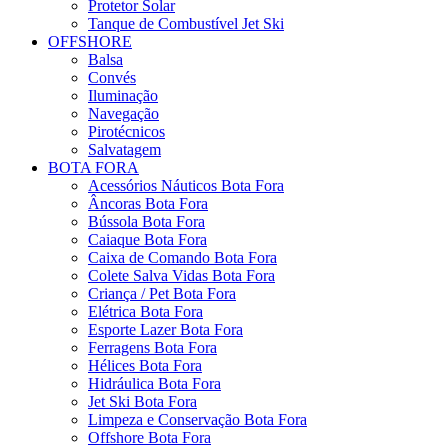
Protetor Solar
Tanque de Combustível Jet Ski
OFFSHORE
Balsa
Convés
Iluminação
Navegação
Pirotécnicos
Salvatagem
BOTA FORA
Acessórios Náuticos Bota Fora
Âncoras Bota Fora
Bússola Bota Fora
Caiaque Bota Fora
Caixa de Comando Bota Fora
Colete Salva Vidas Bota Fora
Criança / Pet Bota Fora
Elétrica Bota Fora
Esporte Lazer Bota Fora
Ferragens Bota Fora
Hélices Bota Fora
Hidráulica Bota Fora
Jet Ski Bota Fora
Limpeza e Conservação Bota Fora
Offshore Bota Fora