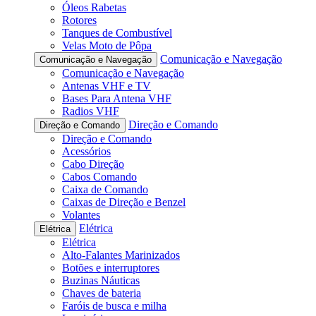
Óleos Rabetas
Rotores
Tanques de Combustível
Velas Moto de Pôpa
Comunicação e Navegação
Comunicação e Navegação
Comunicação e Navegação
Antenas VHF e TV
Bases Para Antena VHF
Radios VHF
Direção e Comando
Direção e Comando
Direção e Comando
Acessórios
Cabo Direção
Cabos Comando
Caixa de Comando
Caixas de Direção e Benzel
Volantes
Elétrica
Elétrica
Elétrica
Alto-Falantes Marinizados
Botões e interruptores
Buzinas Náuticas
Chaves de bateria
Faróis de busca e milha