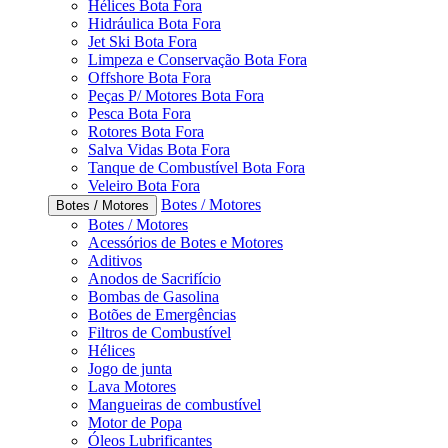
Hélices Bota Fora
Hidráulica Bota Fora
Jet Ski Bota Fora
Limpeza e Conservação Bota Fora
Offshore Bota Fora
Peças P/ Motores Bota Fora
Pesca Bota Fora
Rotores Bota Fora
Salva Vidas Bota Fora
Tanque de Combustível Bota Fora
Veleiro Bota Fora
Botes / Motores
Botes / Motores
Botes / Motores
Acessórios de Botes e Motores
Aditivos
Anodos de Sacrifício
Bombas de Gasolina
Botões de Emergências
Filtros de Combustível
Hélices
Jogo de junta
Lava Motores
Mangueiras de combustível
Motor de Popa
Óleos Lubrificantes