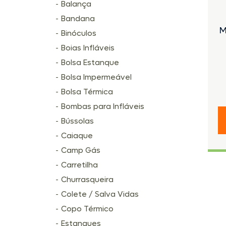
Balança
Bandana
M
Binóculos
Boias Infláveis
Bolsa Estanque
Bolsa Impermeável
Bolsa Térmica
Bombas para Infláveis
Bússolas
Caiaque
Camp Gás
Carretilha
Churrasqueira
Colete / Salva Vidas
Copo Térmico
Estanques