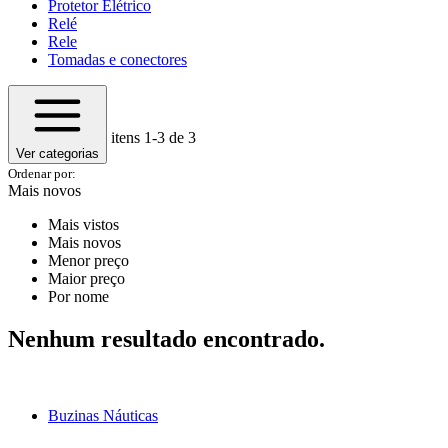
Protetor Elétrico
Relé
Rele
Tomadas e conectores
itens
1-3
de 3
Ver categorias
Ordenar por:
Mais novos
Mais vistos
Mais novos
Menor preço
Maior preço
Por nome
Nenhum resultado encontrado.
Buzinas Náuticas