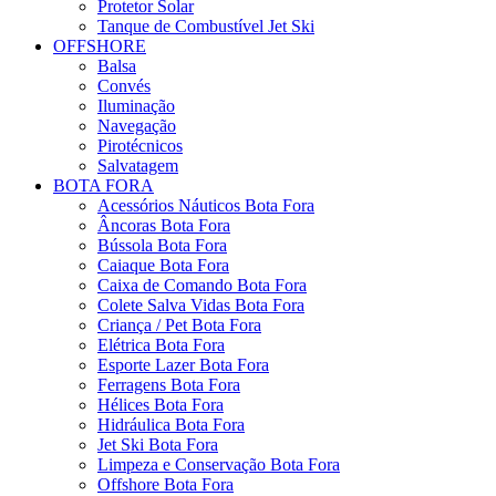
Protetor Solar
Tanque de Combustível Jet Ski
OFFSHORE
Balsa
Convés
Iluminação
Navegação
Pirotécnicos
Salvatagem
BOTA FORA
Acessórios Náuticos Bota Fora
Âncoras Bota Fora
Bússola Bota Fora
Caiaque Bota Fora
Caixa de Comando Bota Fora
Colete Salva Vidas Bota Fora
Criança / Pet Bota Fora
Elétrica Bota Fora
Esporte Lazer Bota Fora
Ferragens Bota Fora
Hélices Bota Fora
Hidráulica Bota Fora
Jet Ski Bota Fora
Limpeza e Conservação Bota Fora
Offshore Bota Fora