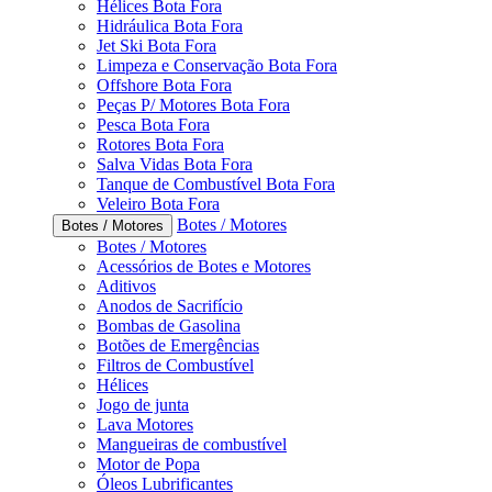
Hélices Bota Fora
Hidráulica Bota Fora
Jet Ski Bota Fora
Limpeza e Conservação Bota Fora
Offshore Bota Fora
Peças P/ Motores Bota Fora
Pesca Bota Fora
Rotores Bota Fora
Salva Vidas Bota Fora
Tanque de Combustível Bota Fora
Veleiro Bota Fora
Botes / Motores
Botes / Motores
Botes / Motores
Acessórios de Botes e Motores
Aditivos
Anodos de Sacrifício
Bombas de Gasolina
Botões de Emergências
Filtros de Combustível
Hélices
Jogo de junta
Lava Motores
Mangueiras de combustível
Motor de Popa
Óleos Lubrificantes