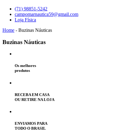
(71) 98851-5242
campomarnautica59@gmail.com
Loja Física
Home
-
Buzinas Náuticas
Buzinas
Náuticas
Os melhores
produtos
RECEBA EM CASA
OU RETIRE NA LOJA
ENVIAMOS PARA
TODO O BRASIL