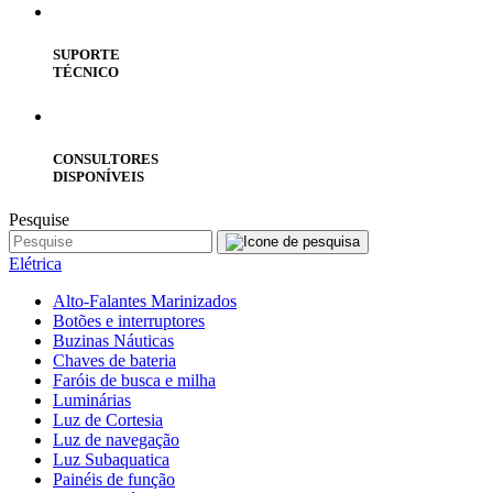
SUPORTE
TÉCNICO
CONSULTORES
DISPONÍVEIS
Pesquise
Elétrica
Alto-Falantes Marinizados
Botões e interruptores
Buzinas Náuticas
Chaves de bateria
Faróis de busca e milha
Luminárias
Luz de Cortesia
Luz de navegação
Luz Subaquatica
Painéis de função