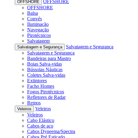
OFFSHORE
OFFSHORE
OFFSHORE
Balsa
Convés
Iluminação
Navegação
Pirotécnicos
Salvatagem
Salvatagem e Segurança
Salvatagem e Segurança
Salvatagem e Segurança
Bandeiras para Mastro
Boias Salva-vidas
Bússolas Náuticas
Coletes Salva-vidas
Extintores
Facho Homes
Fogos Pirotécnicos
Refletores de Radar
Remos
Veleiros
Veleiros
Veleiros
Cabo Elástico
Cabos de aço
Cabos Dyneema/Spectra
Cabos Pré Esticado