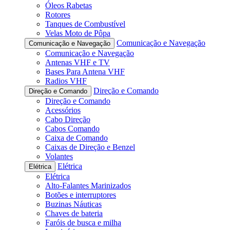
Óleos Rabetas
Rotores
Tanques de Combustível
Velas Moto de Pôpa
Comunicação e Navegação
Comunicação e Navegação
Comunicação e Navegação
Antenas VHF e TV
Bases Para Antena VHF
Radios VHF
Direção e Comando
Direção e Comando
Direção e Comando
Acessórios
Cabo Direção
Cabos Comando
Caixa de Comando
Caixas de Direção e Benzel
Volantes
Elétrica
Elétrica
Elétrica
Alto-Falantes Marinizados
Botões e interruptores
Buzinas Náuticas
Chaves de bateria
Faróis de busca e milha