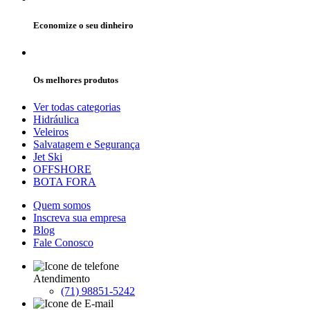
Economize o seu dinheiro
Os melhores produtos
Ver todas categorias
Hidráulica
Veleiros
Salvatagem e Segurança
Jet Ski
OFFSHORE
BOTA FORA
Quem somos
Inscreva sua empresa
Blog
Fale Conosco
Atendimento
(71) 98851-5242