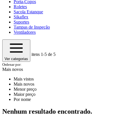
Porta-Copos
Roletes
Sacola Estanque
Sikaflex
Suportes
Tampas de Inspeção
Ventiladores
itens
1-5
de 5
Ver categorias
Ordenar por:
Mais novos
Mais vistos
Mais novos
Menor preço
Maior preço
Por nome
Nenhum resultado encontrado.