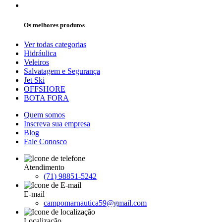
Os melhores produtos
Ver todas categorias
Hidráulica
Veleiros
Salvatagem e Segurança
Jet Ski
OFFSHORE
BOTA FORA
Quem somos
Inscreva sua empresa
Blog
Fale Conosco
Atendimento
(71) 98851-5242
E-mail
campomarnautica59@gmail.com
Localização