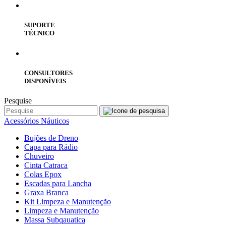
SUPORTE
TÉCNICO
CONSULTORES
DISPONÍVEIS
Pesquise
Acessórios Náuticos
Bujões de Dreno
Capa para Rádio
Chuveiro
Cinta Catraca
Colas Epox
Escadas para Lancha
Graxa Branca
Kit Limpeza e Manutenção
Limpeza e Manutenção
Massa Subqauatica