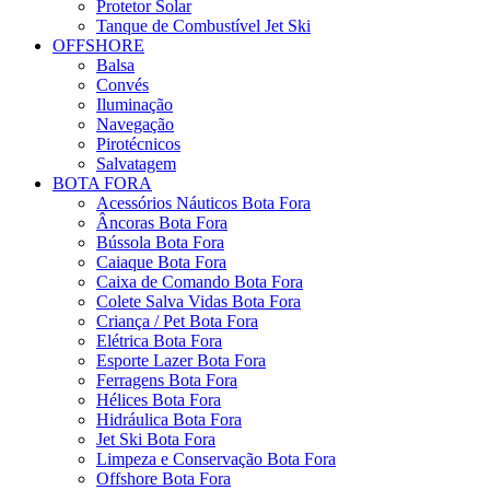
Protetor Solar
Tanque de Combustível Jet Ski
OFFSHORE
Balsa
Convés
Iluminação
Navegação
Pirotécnicos
Salvatagem
BOTA FORA
Acessórios Náuticos Bota Fora
Âncoras Bota Fora
Bússola Bota Fora
Caiaque Bota Fora
Caixa de Comando Bota Fora
Colete Salva Vidas Bota Fora
Criança / Pet Bota Fora
Elétrica Bota Fora
Esporte Lazer Bota Fora
Ferragens Bota Fora
Hélices Bota Fora
Hidráulica Bota Fora
Jet Ski Bota Fora
Limpeza e Conservação Bota Fora
Offshore Bota Fora