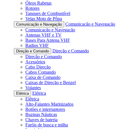
Óleos Rabetas
Rotores
Tanques de Combustível
Velas Moto de Pôpa
Comunicação e Navegação
Comunicação e Navegação
Comunicação e Navegação
Antenas VHF e TV
Bases Para Antena VHF
Radios VHF
Direção e Comando
Direção e Comando
Direção e Comando
Acessórios
Cabo Direção
Cabos Comando
Caixa de Comando
Caixas de Direção e Benzel
Volantes
Elétrica
Elétrica
Elétrica
Alto-Falantes Marinizados
Botões e interruptores
Buzinas Náuticas
Chaves de bateria
Faróis de busca e milha