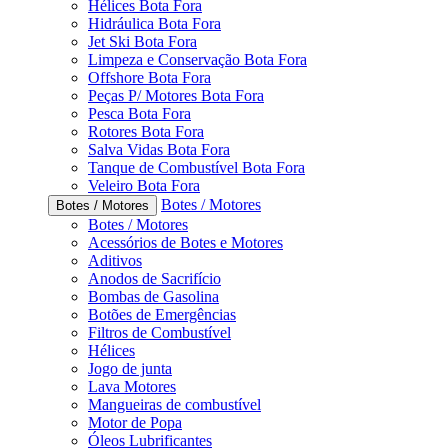
Hélices Bota Fora
Hidráulica Bota Fora
Jet Ski Bota Fora
Limpeza e Conservação Bota Fora
Offshore Bota Fora
Peças P/ Motores Bota Fora
Pesca Bota Fora
Rotores Bota Fora
Salva Vidas Bota Fora
Tanque de Combustível Bota Fora
Veleiro Bota Fora
Botes / Motores
Botes / Motores
Botes / Motores
Acessórios de Botes e Motores
Aditivos
Anodos de Sacrifício
Bombas de Gasolina
Botões de Emergências
Filtros de Combustível
Hélices
Jogo de junta
Lava Motores
Mangueiras de combustível
Motor de Popa
Óleos Lubrificantes