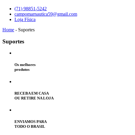
(71) 98851-5242
campomarnautica59@gmail.com
Loja Física
Home
-
Suportes
Suportes
Os melhores
produtos
RECEBA EM CASA
OU RETIRE NA LOJA
ENVIAMOS PARA
TODO O BRASIL