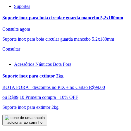
Suportes
Suporte inox para boia circular guarda mancebo 5,2x180mm
Consulte agora
Suporte inox para boia circular guarda mancebo 5,2x180mm
Consultar
Acessórios Náuticos Bota Fora
Suporte inox para extintor 2kg
BOTA FORA - descontos no PIX e no Cartão
R$99,00
ou
R$89,10
Primeira compra - 10% OFF
Suporte inox para extintor 2kg
adicionar ao carrinho