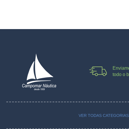
Enviam
todo o b
VER TODAS CATEGORIAS