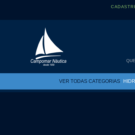
CADASTR
QUE
VER TODAS CATEGORIAS
HID
BUJÕES DE DRENO
CAPA PARA RÁDIO
CHUVEIRO
CINTA CATRACA
COLAS EPOX