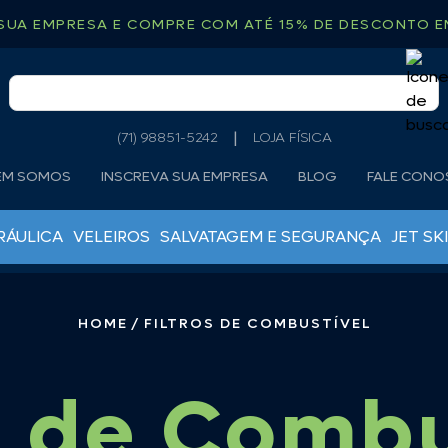
SUA EMPRESA E COMPRE COM ATÉ 15% DE DESCONTO EM
(71) 98851-5242
LOJA FÍSICA
EM SOMOS
INSCREVA SUA EMPRESA
BLOG
FALE CON
RÁULICA
VELEIROS
SALVATAGEM E SEGURANÇA
JET SKI
MOTOR DE POPA
ÂNCORAS
ÓLEOS LUBRIFICANTES
BOIAS DE ARINQUE
HOME
FILTROS DE COMBUSTÍVEL
ÓLEOS RABETAS
CABO TORCIDO
ROTORES
CORRENTES CALIBRADAS
TANQUES DE COMBUSTÍVEL
s
de Combu
DEFENSAS
VELAS MOTO DE PÔPA
DESTOCEDORES
GUINCHO