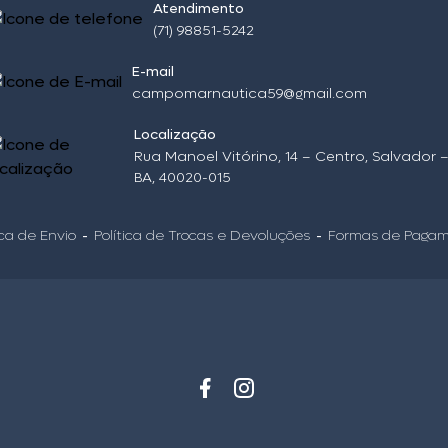
Atendimento
(71) 98851-5242
E-mail
campomarnautica59@gmail.com
Localização
Rua Manoel Vitórino, 14 – Centro, Salvador 
BA, 40020-015
ica de Envio
Política de Trocas e Devoluções
Formas de Paga