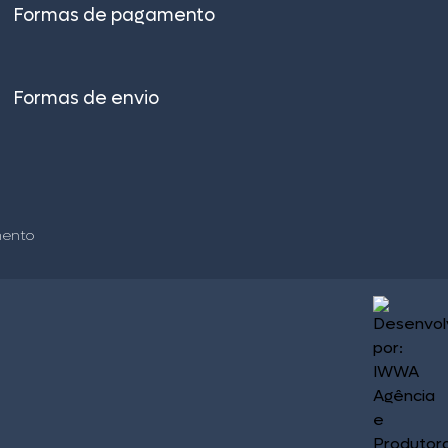
Formas de pagamento
Formas de envio
–
mento