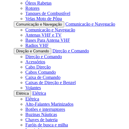
Óleos Rabetas
Rotores
Tanques de Combustível
Velas Moto de Pôpa
Comunicação e Navegação
Comunicação e Navegação
Comunicação e Navegação
Antenas VHF e TV
Bases Para Antena VHF
Radios VHF
Direção e Comando
Direção e Comando
Direção e Comando
Acessórios
Cabo Direção
Cabos Comando
Caixa de Comando
Caixas de Direção e Benzel
Volantes
Elétrica
Elétrica
Elétrica
Alto-Falantes Marinizados
Botões e interruptores
Buzinas Náuticas
Chaves de bateria
Faróis de busca e milha