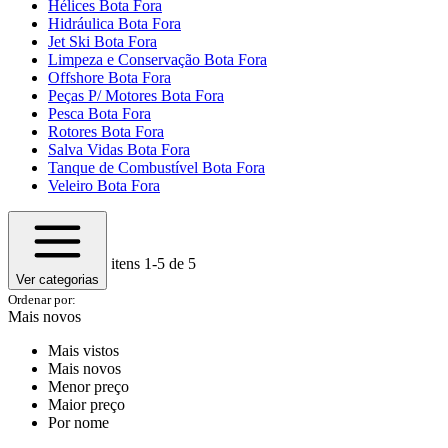
Hélices Bota Fora
Hidráulica Bota Fora
Jet Ski Bota Fora
Limpeza e Conservação Bota Fora
Offshore Bota Fora
Peças P/ Motores Bota Fora
Pesca Bota Fora
Rotores Bota Fora
Salva Vidas Bota Fora
Tanque de Combustível Bota Fora
Veleiro Bota Fora
itens
1-5
de 5
Ver categorias
Ordenar por:
Mais novos
Mais vistos
Mais novos
Menor preço
Maior preço
Por nome