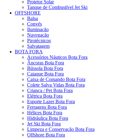
Protetor Solar
Tanque de Combustível Jet Ski
OFFSHORE
Balsa
Convés
Iluminação
Navegação
Pirotécnicos
Salvatagem
BOTA FORA
Acessórios Náuticos Bota Fora
Âncoras Bota Fora
Bússola Bota Fora
Caiaque Bota Fora
Caixa de Comando Bota Fora
Colete Salva Vidas Bota Fora
Criança / Pet Bota Fora
Elétrica Bota Fora
Esporte Lazer Bota Fora
Ferragens Bota Fora
Hélices Bota Fora
Hidráulica Bota Fora
Jet Ski Bota Fora
Limpeza e Conservação Bota Fora
Offshore Bota Fora