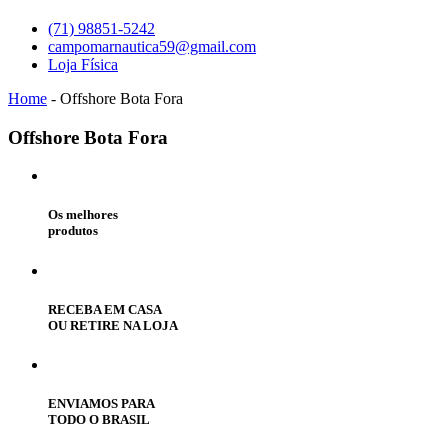
(71) 98851-5242
campomarnautica59@gmail.com
Loja Física
Home
-
Offshore Bota Fora
Offshore
Bota Fora
Os melhores
produtos
RECEBA EM CASA
OU RETIRE NA LOJA
ENVIAMOS PARA
TODO O BRASIL