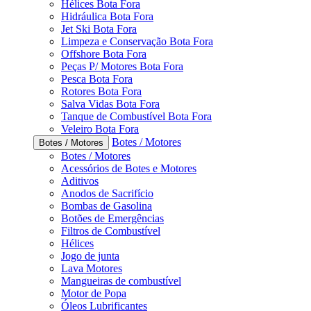
Hélices Bota Fora
Hidráulica Bota Fora
Jet Ski Bota Fora
Limpeza e Conservação Bota Fora
Offshore Bota Fora
Peças P/ Motores Bota Fora
Pesca Bota Fora
Rotores Bota Fora
Salva Vidas Bota Fora
Tanque de Combustível Bota Fora
Veleiro Bota Fora
Botes / Motores
Botes / Motores
Botes / Motores
Acessórios de Botes e Motores
Aditivos
Anodos de Sacrifício
Bombas de Gasolina
Botões de Emergências
Filtros de Combustível
Hélices
Jogo de junta
Lava Motores
Mangueiras de combustível
Motor de Popa
Óleos Lubrificantes