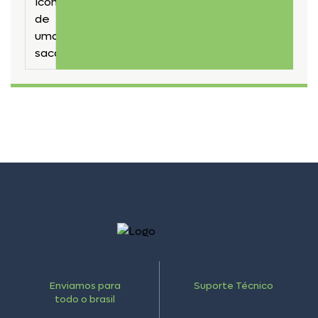
Enviamos para
Suporte Técnico
todo o brasil