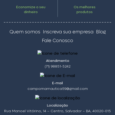
Economize o seu
Os melhores
dinheiro
produtos
Quem somos
Inscreva sua empresa
Blog
Fale Conosco
Atendimento
(71) 98851-5242
E-mail
campomarnautica59@gmail.com
Localização
Rua Manoel Vitórino, 14 – Centro, Salvador – BA, 40020-015