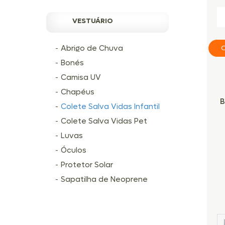
VESTUÁRIO
Abrigo de Chuva
C
Bonés
Camisa UV
Chapéus
B
Colete Salva Vidas Infantil
Colete Salva Vidas Pet
Luvas
Óculos
Protetor Solar
Sapatilha de Neoprene