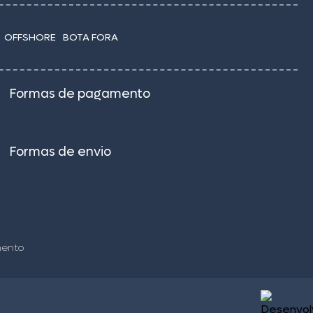
OFFSHORE
BOTA FORA
Formas de pagamento
Formas de envio
–
mento