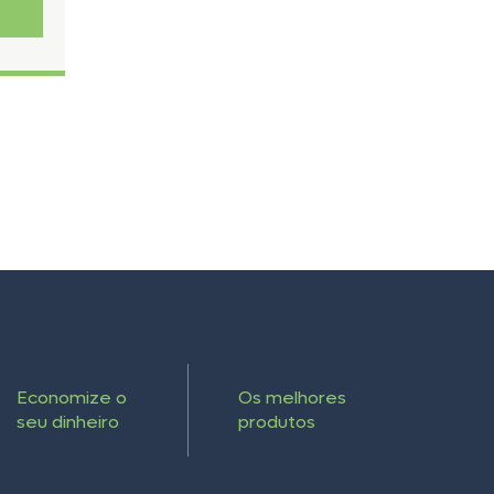
Economize o
Os melhores
seu dinheiro
produtos