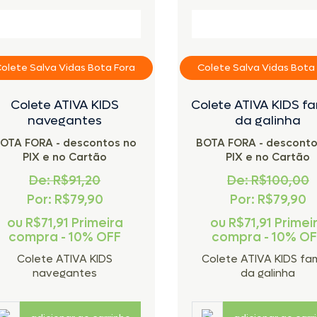
olete Salva Vidas Bota Fora
Colete Salva Vidas Bota
Colete ATIVA KIDS
Colete ATIVA KIDS fa
navegantes
da galinha
OTA FORA - descontos no
BOTA FORA - desconto
PIX e no Cartão
PIX e no Cartão
De: R$91,20
De: R$100,00
Por: R$79,90
Por: R$79,90
ou
R$71,91
Primeira
ou
R$71,91
Primei
compra - 10% OFF
compra - 10% O
Colete ATIVA KIDS
Colete ATIVA KIDS fam
navegantes
da galinha