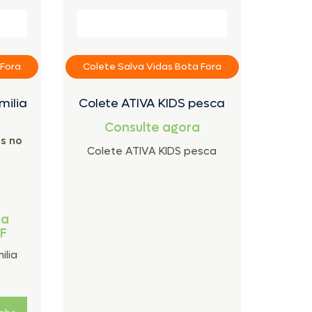
 Fora
Colete Salva Vidas Bota Fora
milia
Colete ATIVA KIDS pesca
Consulte agora
s no
Colete ATIVA KIDS pesca
ra
FF
ilia