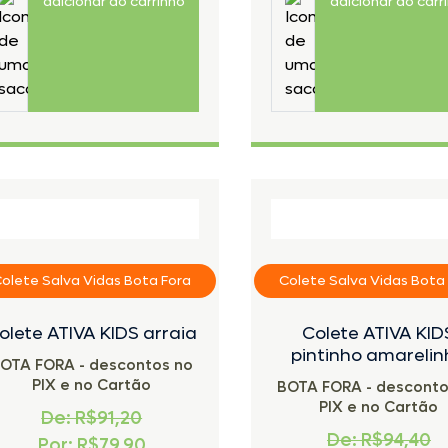
adicionar ao carrinho
adicionar ao carr
olete Salva Vidas Bota Fora
Colete Salva Vidas Bota
olete ATIVA KIDS arraia
Colete ATIVA KID
pintinho amareli
OTA FORA - descontos no
PIX e no Cartão
BOTA FORA - desconto
PIX e no Cartão
De: R$91,20
De: R$94,40
Por: R$79,90