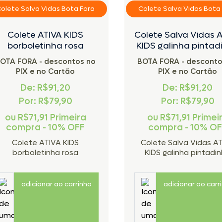
olete Salva Vidas Bota Fora
Colete Salva Vidas Bota
Colete ATIVA KIDS
Colete Salva Vidas 
borboletinha rosa
KIDS galinha pintad
OTA FORA - descontos no
BOTA FORA - desconto
PIX e no Cartão
PIX e no Cartão
De: R$91,20
De: R$91,20
Por: R$79,90
Por: R$79,90
ou
R$71,91
Primeira
ou
R$71,91
Primei
compra - 10% OFF
compra - 10% O
Colete ATIVA KIDS
Colete Salva Vidas A
borboletinha rosa
KIDS galinha pintadi
adicionar ao carrinho
adicionar ao carr