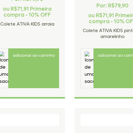
Por: R$79,90
ou
R$71,91
Primeira
compra - 10% OFF
ou
R$71,91
Primei
compra - 10% O
Colete ATIVA KIDS arraia
Colete ATIVA KIDS pint
amarelinho
adicionar ao carrinho
adicionar ao carr