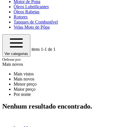
Motor de Popa
Óleos Lubrificantes
Óleos Rabetas
Rotores
Tanques de Combustível
Velas Moto de Pôpa
itens
1-1
de 1
Ver categorias
Ordenar por:
Mais novos
Mais vistos
Mais novos
Menor preço
Maior preço
Por nome
Nenhum resultado encontrado.