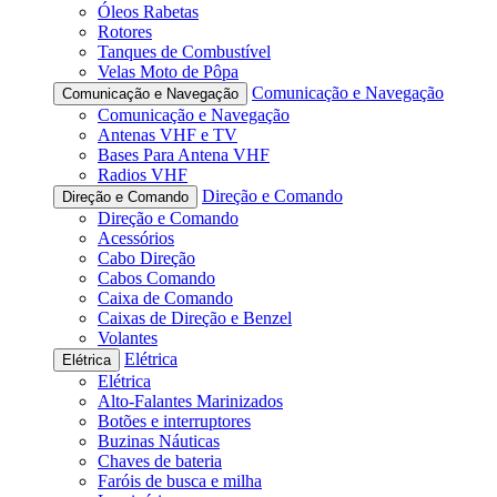
Óleos Rabetas
Rotores
Tanques de Combustível
Velas Moto de Pôpa
Comunicação e Navegação
Comunicação e Navegação
Comunicação e Navegação
Antenas VHF e TV
Bases Para Antena VHF
Radios VHF
Direção e Comando
Direção e Comando
Direção e Comando
Acessórios
Cabo Direção
Cabos Comando
Caixa de Comando
Caixas de Direção e Benzel
Volantes
Elétrica
Elétrica
Elétrica
Alto-Falantes Marinizados
Botões e interruptores
Buzinas Náuticas
Chaves de bateria
Faróis de busca e milha