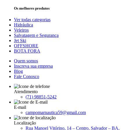
Os melhores produtos
Ver todas categorias
Hidráulica
Veleiros
Salvatagem e Segurança
Jet Ski
OFFSHORE
BOTA FORA
Quem somos
Inscreva sua empresa
Blog
Fale Conosco
Atendimento
(71) 98851-5242
E-mail
campomarnautica59@gmail.com
Localização
Rua Manoel Vitórino, 14 – Centro, Salvador – BA,