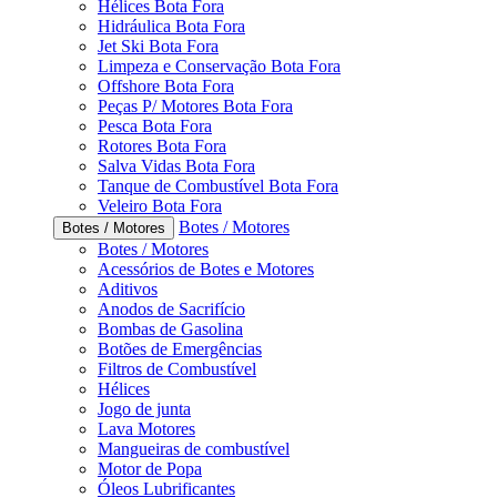
Hélices Bota Fora
Hidráulica Bota Fora
Jet Ski Bota Fora
Limpeza e Conservação Bota Fora
Offshore Bota Fora
Peças P/ Motores Bota Fora
Pesca Bota Fora
Rotores Bota Fora
Salva Vidas Bota Fora
Tanque de Combustível Bota Fora
Veleiro Bota Fora
Botes / Motores
Botes / Motores
Botes / Motores
Acessórios de Botes e Motores
Aditivos
Anodos de Sacrifício
Bombas de Gasolina
Botões de Emergências
Filtros de Combustível
Hélices
Jogo de junta
Lava Motores
Mangueiras de combustível
Motor de Popa
Óleos Lubrificantes