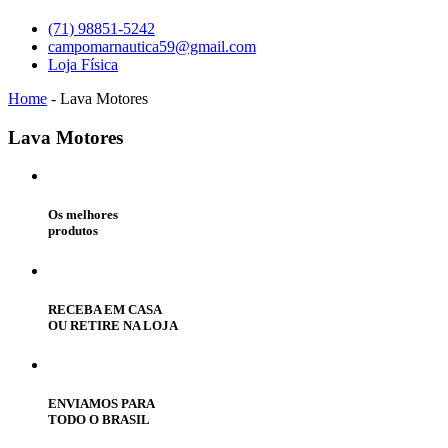
(71) 98851-5242
campomarnautica59@gmail.com
Loja Física
Home
-
Lava Motores
Lava
Motores
Os melhores
produtos
RECEBA EM CASA
OU RETIRE NA LOJA
ENVIAMOS PARA
TODO O BRASIL