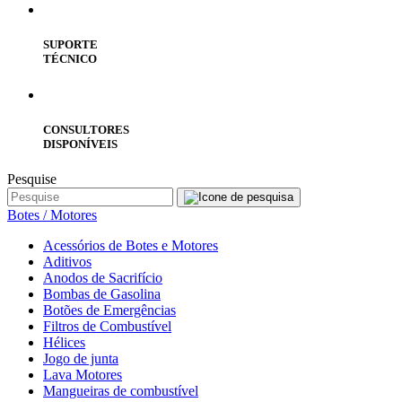
SUPORTE
TÉCNICO
CONSULTORES
DISPONÍVEIS
Pesquise
Botes / Motores
Acessórios de Botes e Motores
Aditivos
Anodos de Sacrifício
Bombas de Gasolina
Botões de Emergências
Filtros de Combustível
Hélices
Jogo de junta
Lava Motores
Mangueiras de combustível