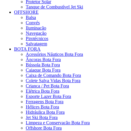
Protetor Solar
Tanque de Combustível Jet Ski
OFFSHORE
Balsa
Convés
Iluminação
Navegação
Pirotécnicos
Salvatagem
BOTA FORA
Acessórios Náuticos Bota Fora
Âncoras Bota Fora
Bússola Bota Fora
Caiaque Bota Fora
Caixa de Comando Bota Fora
Colete Salva Vidas Bota Fora
Criança / Pet Bota Fora
Elétrica Bota Fora
Esporte Lazer Bota Fora
Ferragens Bota Fora
Hélices Bota Fora
Hidráulica Bota Fora
Jet Ski Bota Fora
Limpeza e Conservação Bota Fora
Offshore Bota Fora