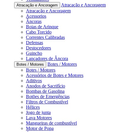
Atracação e Ancoragem
Atracação e Ancoragem
Atracação e Ancoragem
Acessorios
Âncoras
Boias de Arinque
Cabo Torcido
Correntes Calibradas
Defensas
Destocedores
Guincho
Lançadores de Âncora
Botes / Motores
Botes / Motores
Botes / Motores
Acessórios de Botes e Motores
Aditivos
Anodos de Sacrifício
Bombas de Gasolina
Botões de Emergências
Filtros de Combustível
Hélices
Jogo de junta
Lava Motores
Mangueiras de combustível
Motor de Popa