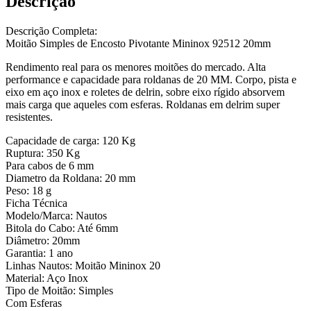
Descrição
Descrição Completa:
Moitão Simples de Encosto Pivotante Mininox 92512 20mm
Rendimento real para os menores moitões do mercado. Alta
performance e capacidade para roldanas de 20 MM. Corpo, pista e
eixo em aço inox e roletes de delrin, sobre eixo rígido absorvem
mais carga que aqueles com esferas. Roldanas em delrim super
resistentes.
Capacidade de carga: 120 Kg
Ruptura: 350 Kg
Para cabos de 6 mm
Diametro da Roldana: 20 mm
Peso: 18 g
Ficha Técnica
Modelo/Marca: Nautos
Bitola do Cabo: Até 6mm
Diâmetro: 20mm
Garantia: 1 ano
Linhas Nautos: Moitão Mininox 20
Material: Aço Inox
Tipo de Moitão: Simples
Com Esferas