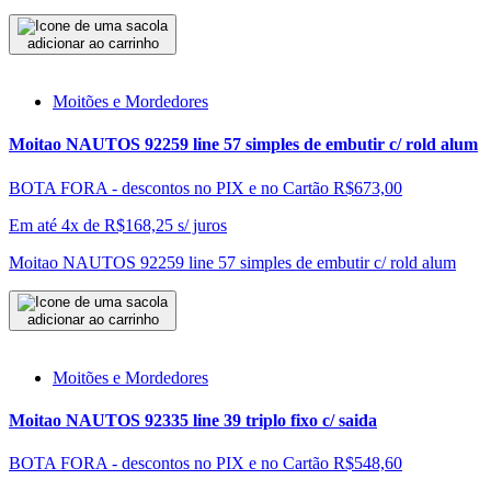
adicionar ao carrinho
Moitões e Mordedores
Moitao NAUTOS 92259 line 57 simples de embutir c/ rold alum
BOTA FORA - descontos no PIX e no Cartão
R$673,00
Em até 4x de
R$
168,25
s/ juros
Moitao NAUTOS 92259 line 57 simples de embutir c/ rold alum
adicionar ao carrinho
Moitões e Mordedores
Moitao NAUTOS 92335 line 39 triplo fixo c/ saida
BOTA FORA - descontos no PIX e no Cartão
R$548,60