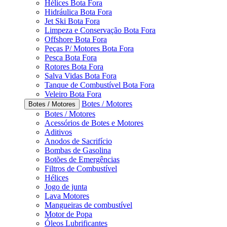
Hélices Bota Fora
Hidráulica Bota Fora
Jet Ski Bota Fora
Limpeza e Conservação Bota Fora
Offshore Bota Fora
Peças P/ Motores Bota Fora
Pesca Bota Fora
Rotores Bota Fora
Salva Vidas Bota Fora
Tanque de Combustível Bota Fora
Veleiro Bota Fora
Botes / Motores
Botes / Motores
Botes / Motores
Acessórios de Botes e Motores
Aditivos
Anodos de Sacrifício
Bombas de Gasolina
Botões de Emergências
Filtros de Combustível
Hélices
Jogo de junta
Lava Motores
Mangueiras de combustível
Motor de Popa
Óleos Lubrificantes