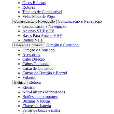
Óleos Rabetas
Rotores
Tanques de Combustível
Velas Moto de Pôpa
Comunicação e Navegação
Comunicação e Navegação
Comunicação e Navegação
Antenas VHF e TV
Bases Para Antena VHF
Radios VHF
Direção e Comando
Direção e Comando
Direção e Comando
Acessórios
Cabo Direção
Cabos Comando
Caixa de Comando
Caixas de Direção e Benzel
Volantes
Elétrica
Elétrica
Elétrica
Alto-Falantes Marinizados
Botões e interruptores
Buzinas Náuticas
Chaves de bateria
Faróis de busca e milha