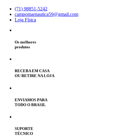
(71) 98851-5242
campomarnautica59@gmail.com
Loja Física
Os melhores
produtos
RECEBA EM CASA
OU RETIRE NA LOJA
ENVIAMOS PARA
TODO O BRASIL
SUPORTE
TÉCNICO