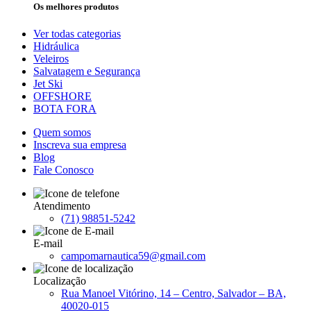
Os melhores produtos
Ver todas categorias
Hidráulica
Veleiros
Salvatagem e Segurança
Jet Ski
OFFSHORE
BOTA FORA
Quem somos
Inscreva sua empresa
Blog
Fale Conosco
Atendimento
(71) 98851-5242
E-mail
campomarnautica59@gmail.com
Localização
Rua Manoel Vitórino, 14 – Centro, Salvador – BA,
40020-015