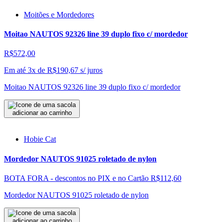
Moitões e Mordedores
Moitao NAUTOS 92326 line 39 duplo fixo c/ mordedor
R$572,00
Em até 3x de
R$
190,67
s/ juros
Moitao NAUTOS 92326 line 39 duplo fixo c/ mordedor
adicionar ao carrinho
Hobie Cat
Mordedor NAUTOS 91025 roletado de nylon
BOTA FORA - descontos no PIX e no Cartão
R$112,60
Mordedor NAUTOS 91025 roletado de nylon
adicionar ao carrinho