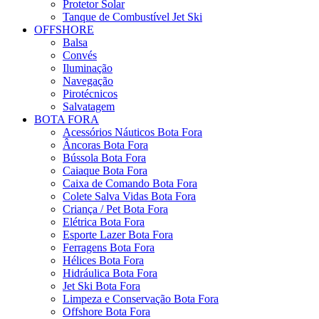
Protetor Solar
Tanque de Combustível Jet Ski
OFFSHORE
Balsa
Convés
Iluminação
Navegação
Pirotécnicos
Salvatagem
BOTA FORA
Acessórios Náuticos Bota Fora
Âncoras Bota Fora
Bússola Bota Fora
Caiaque Bota Fora
Caixa de Comando Bota Fora
Colete Salva Vidas Bota Fora
Criança / Pet Bota Fora
Elétrica Bota Fora
Esporte Lazer Bota Fora
Ferragens Bota Fora
Hélices Bota Fora
Hidráulica Bota Fora
Jet Ski Bota Fora
Limpeza e Conservação Bota Fora
Offshore Bota Fora