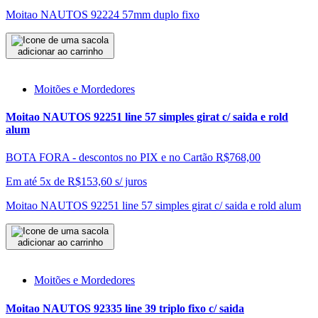
Moitao NAUTOS 92224 57mm duplo fixo
adicionar ao carrinho
Moitões e Mordedores
Moitao NAUTOS 92251 line 57 simples girat c/ saida e rold
alum
BOTA FORA - descontos no PIX e no Cartão
R$768,00
Em até 5x de
R$
153,60
s/ juros
Moitao NAUTOS 92251 line 57 simples girat c/ saida e rold alum
adicionar ao carrinho
Moitões e Mordedores
Moitao NAUTOS 92335 line 39 triplo fixo c/ saida