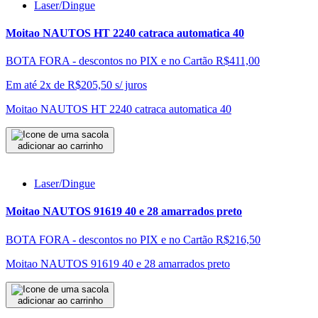
Laser/Dingue
Moitao NAUTOS HT 2240 catraca automatica 40
BOTA FORA - descontos no PIX e no Cartão
R$411,00
Em até 2x de
R$
205,50
s/ juros
Moitao NAUTOS HT 2240 catraca automatica 40
adicionar ao carrinho
Laser/Dingue
Moitao NAUTOS 91619 40 e 28 amarrados preto
BOTA FORA - descontos no PIX e no Cartão
R$216,50
Moitao NAUTOS 91619 40 e 28 amarrados preto
adicionar ao carrinho