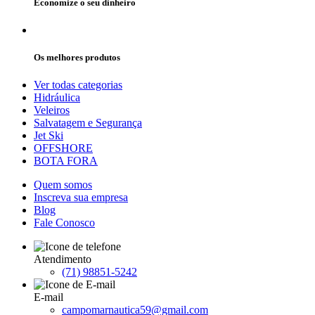
Economize o seu dinheiro
Os melhores produtos
Ver todas categorias
Hidráulica
Veleiros
Salvatagem e Segurança
Jet Ski
OFFSHORE
BOTA FORA
Quem somos
Inscreva sua empresa
Blog
Fale Conosco
Atendimento
(71) 98851-5242
E-mail
campomarnautica59@gmail.com