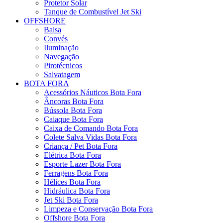
Protetor Solar
Tanque de Combustível Jet Ski
OFFSHORE
Balsa
Convés
Iluminação
Navegação
Pirotécnicos
Salvatagem
BOTA FORA
Acessórios Náuticos Bota Fora
Âncoras Bota Fora
Bússola Bota Fora
Caiaque Bota Fora
Caixa de Comando Bota Fora
Colete Salva Vidas Bota Fora
Criança / Pet Bota Fora
Elétrica Bota Fora
Esporte Lazer Bota Fora
Ferragens Bota Fora
Hélices Bota Fora
Hidráulica Bota Fora
Jet Ski Bota Fora
Limpeza e Conservação Bota Fora
Offshore Bota Fora