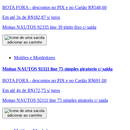
BOTA FORA - descontos no PIX e no Cartão
R$548,60
Em até 3x de
R$
182,87
s/ juros
Moitao NAUTOS 92335 line 39 triplo fixo c/ saida
adicionar ao carrinho
Moitões e Mordedores
Moitao NAUTOS 92111 line 75 simples giratorio c/ saida
BOTA FORA - descontos no PIX e no Cartão
R$691,00
Em até 4x de
R$
172,75
s/ juros
Moitao NAUTOS 92111 line 75 simples giratorio c/ saida
adicionar ao carrinho