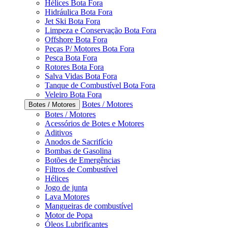
Hélices Bota Fora
Hidráulica Bota Fora
Jet Ski Bota Fora
Limpeza e Conservação Bota Fora
Offshore Bota Fora
Peças P/ Motores Bota Fora
Pesca Bota Fora
Rotores Bota Fora
Salva Vidas Bota Fora
Tanque de Combustível Bota Fora
Veleiro Bota Fora
Botes / Motores
Botes / Motores
Botes / Motores
Acessórios de Botes e Motores
Aditivos
Anodos de Sacrifício
Bombas de Gasolina
Botões de Emergências
Filtros de Combustível
Hélices
Jogo de junta
Lava Motores
Mangueiras de combustível
Motor de Popa
Óleos Lubrificantes