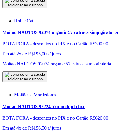
adicionar ao carrinho
Hobie Cat
Moitao NAUTOS 92074 organic 57 catraca simp giratoria
BOTA FORA - descontos no PIX e no Cartão
R$390,00
Em até 2x de
R$
195,00
s/ juros
Moitao NAUTOS 92074 organic 57 catraca simp giratoria
adicionar ao carrinho
Moitões e Mordedores
Moitao NAUTOS 92224 57mm duplo fixo
BOTA FORA - descontos no PIX e no Cartão
R$626,00
Em até 4x de
R$
156,50
s/ juros