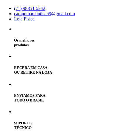
(71) 98851-5242
campomarnautica59@gmail.com
Loja Física
Os melhores
produtos
RECEBA EM CASA
OU RETIRE NA LOJA
ENVIAMOS PARA
TODO O BRASIL
SUPORTE
TÉCNICO