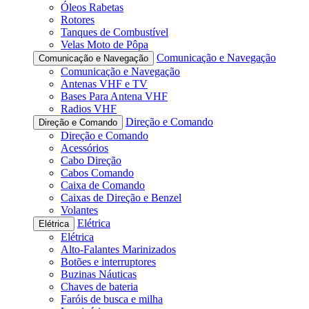
Óleos Rabetas
Rotores
Tanques de Combustível
Velas Moto de Pôpa
Comunicação e Navegação
Comunicação e Navegação
Comunicação e Navegação
Antenas VHF e TV
Bases Para Antena VHF
Radios VHF
Direção e Comando
Direção e Comando
Direção e Comando
Acessórios
Cabo Direção
Cabos Comando
Caixa de Comando
Caixas de Direção e Benzel
Volantes
Elétrica
Elétrica
Elétrica
Alto-Falantes Marinizados
Botões e interruptores
Buzinas Náuticas
Chaves de bateria
Faróis de busca e milha