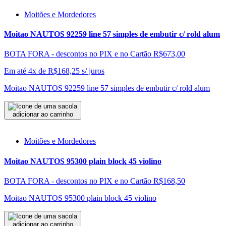
Moitões e Mordedores
Moitao NAUTOS 92259 line 57 simples de embutir c/ rold alum
BOTA FORA - descontos no PIX e no Cartão
R$673,00
Em até 4x de
R$
168,25
s/ juros
Moitao NAUTOS 92259 line 57 simples de embutir c/ rold alum
adicionar ao carrinho
Moitões e Mordedores
Moitao NAUTOS 95300 plain block 45 violino
BOTA FORA - descontos no PIX e no Cartão
R$168,50
Moitao NAUTOS 95300 plain block 45 violino
adicionar ao carrinho