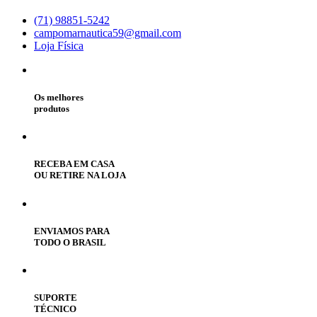
(71) 98851-5242
campomarnautica59@gmail.com
Loja Física
Os melhores
produtos
RECEBA EM CASA
OU RETIRE NA LOJA
ENVIAMOS PARA
TODO O BRASIL
SUPORTE
TÉCNICO