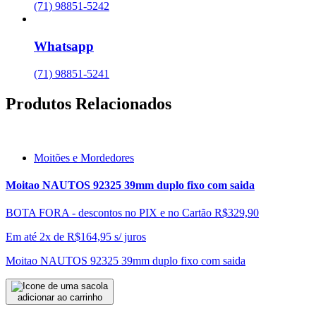
(71) 98851-5242
Whatsapp
(71) 98851-5241
Produtos Relacionados
Moitões e Mordedores
Moitao NAUTOS 92325 39mm duplo fixo com saida
BOTA FORA - descontos no PIX e no Cartão
R$329,90
Em até 2x de
R$
164,95
s/ juros
Moitao NAUTOS 92325 39mm duplo fixo com saida
adicionar ao carrinho