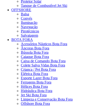
Protetor Solar
Tanque de Combustível Jet Ski
OFFSHORE
Balsa
Convés
Iluminação
Navegação
Pirotécnicos
Salvatagem
BOTA FORA
Acessórios Náuticos Bota Fora
Âncoras Bota Fora
Bússola Bota Fora
Caiaque Bota Fora
Caixa de Comando Bota Fora
Colete Salva Vidas Bota Fora
Criança / Pet Bota Fora
Elétrica Bota Fora
Esporte Lazer Bota Fora
Ferragens Bota Fora
Hélices Bota Fora
Hidráulica Bota Fora
Jet Ski Bota Fora
Limpeza e Conservação Bota Fora
Offshore Bota Fora