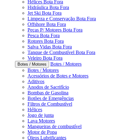
Hélices Bota Fora
Hidráulica Bota Fora
Jet Ski Bota Fora
Limpeza e Conservação Bota Fora
Offshore Bota Fora
Peças P/ Motores Bota Fora
Pesca Bota Fora
Rotores Bota Fora
Salva Vidas Bota Fora
Tanque de Combustível Bota Fora
Veleiro Bota Fora
Botes / Motores
Botes / Motores
Botes / Motores
Acessórios de Botes e Motores
Aditivos
Anodos de Sacrifício
Bombas de Gasolina
Botões de Emergências
Filtros de Combustível
Hélices
Jogo de junta
Lava Motores
Mangueiras de combustível
Motor de Popa
Óleos Lubrificantes