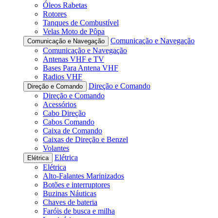
Óleos Rabetas
Rotores
Tanques de Combustível
Velas Moto de Pôpa
Comunicação e Navegação
Comunicação e Navegação
Comunicação e Navegação
Antenas VHF e TV
Bases Para Antena VHF
Radios VHF
Direção e Comando
Direção e Comando
Direção e Comando
Acessórios
Cabo Direção
Cabos Comando
Caixa de Comando
Caixas de Direção e Benzel
Volantes
Elétrica
Elétrica
Elétrica
Alto-Falantes Marinizados
Botões e interruptores
Buzinas Náuticas
Chaves de bateria
Faróis de busca e milha