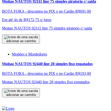
Moitao NAUTOS 92111 line 75 simples giratorio c/ saida
BOTA FORA - descontos no PIX e no Cartão
R$691,00
Em até 4x de
R$
172,75
s/ juros
Moitao NAUTOS 92111 line 75 simples giratorio c/ saida
adicionar ao carrinho
Moitões e Mordedores
Moitao NAUTOS 92440 line 28 simples fixo engatados
BOTA FORA - descontos no PIX e no Cartão
R$193,00
Moitao NAUTOS 92440 line 28 simples fixo engatados
adicionar ao carrinho