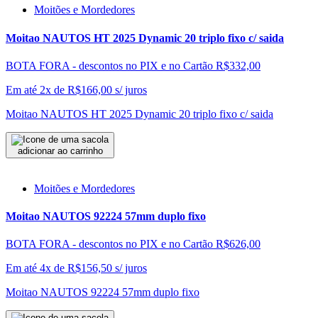
Moitões e Mordedores
Moitao NAUTOS HT 2025 Dynamic 20 triplo fixo c/ saida
BOTA FORA - descontos no PIX e no Cartão
R$332,00
Em até 2x de
R$
166,00
s/ juros
Moitao NAUTOS HT 2025 Dynamic 20 triplo fixo c/ saida
adicionar ao carrinho
Moitões e Mordedores
Moitao NAUTOS 92224 57mm duplo fixo
BOTA FORA - descontos no PIX e no Cartão
R$626,00
Em até 4x de
R$
156,50
s/ juros
Moitao NAUTOS 92224 57mm duplo fixo