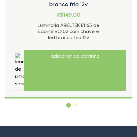
branco frio 12v
R$149,00
Luminaria ARIELTEK E1165 de
cabine BC-02 com chave e
led branco frio 12v
adicionar ao carrinho