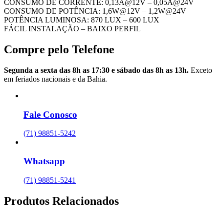
CONSUMO DE CORRENTE: 0,13A@12V – 0,05A@24V
CONSUMO DE POTÊNCIA: 1,6W@12V – 1,2W@24V
POTÊNCIA LUMINOSA: 870 LUX – 600 LUX
FÁCIL INSTALAÇÃO – BAIXO PERFIL
Compre pelo Telefone
Segunda a sexta das 8h as 17:30 e sábado das 8h as 13h.
Exceto
em feriados nacionais e da Bahia.
Fale Conosco
(71) 98851-5242
Whatsapp
(71) 98851-5241
Produtos Relacionados