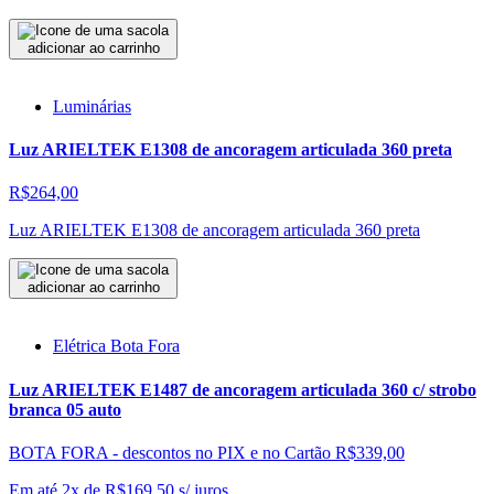
adicionar ao carrinho
Luminárias
Luz ARIELTEK E1308 de ancoragem articulada 360 preta
R$264,00
Luz ARIELTEK E1308 de ancoragem articulada 360 preta
adicionar ao carrinho
Elétrica Bota Fora
Luz ARIELTEK E1487 de ancoragem articulada 360 c/ strobo
branca 05 auto
BOTA FORA - descontos no PIX e no Cartão
R$339,00
Em até 2x de
R$
169,50
s/ juros