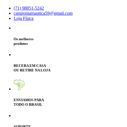
(71) 98851-5242
campomarnautica59@gmail.com
Loja Física
Os melhores
produtos
RECEBA EM CASA
OU RETIRE NA LOJA
ENVIAMOS PARA
TODO O BRASIL
SUPORTE