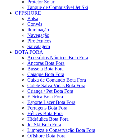
Protetor Solar
Tanque de Combustível Jet Ski
OFFSHORE
Balsa
Convés
Iluminação
Navegação
Pirotécnicos
Salvatagem
BOTA FORA
Acessórios Náuticos Bota Fora
Âncoras Bota Fora
Bússola Bota Fora
Caiaque Bota Fora
Caixa de Comando Bota Fora
Colete Salva Vidas Bota Fora
Criança / Pet Bota Fora
Elétrica Bota Fora
Esporte Lazer Bota Fora
Ferragens Bota Fora
Hélices Bota Fora
Hidráulica Bota Fora
Jet Ski Bota Fora
Limpeza e Conservação Bota Fora
Offshore Bota Fora