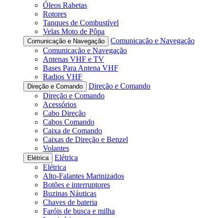
Óleos Rabetas
Rotores
Tanques de Combustível
Velas Moto de Pôpa
Comunicação e Navegação
Comunicação e Navegação
Comunicação e Navegação
Antenas VHF e TV
Bases Para Antena VHF
Radios VHF
Direção e Comando
Direção e Comando
Direção e Comando
Acessórios
Cabo Direção
Cabos Comando
Caixa de Comando
Caixas de Direção e Benzel
Volantes
Elétrica
Elétrica
Elétrica
Alto-Falantes Marinizados
Botões e interruptores
Buzinas Náuticas
Chaves de bateria
Faróis de busca e milha