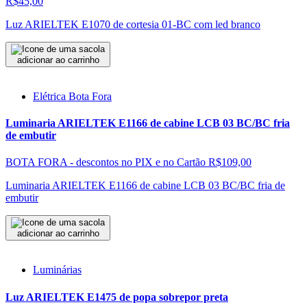
R$45,00
Luz ARIELTEK E1070 de cortesia 01-BC com led branco
adicionar ao carrinho
Elétrica Bota Fora
Luminaria ARIELTEK E1166 de cabine LCB 03 BC/BC fria
de embutir
BOTA FORA - descontos no PIX e no Cartão
R$109,00
Luminaria ARIELTEK E1166 de cabine LCB 03 BC/BC fria de
embutir
adicionar ao carrinho
Luminárias
Luz ARIELTEK E1475 de popa sobrepor preta