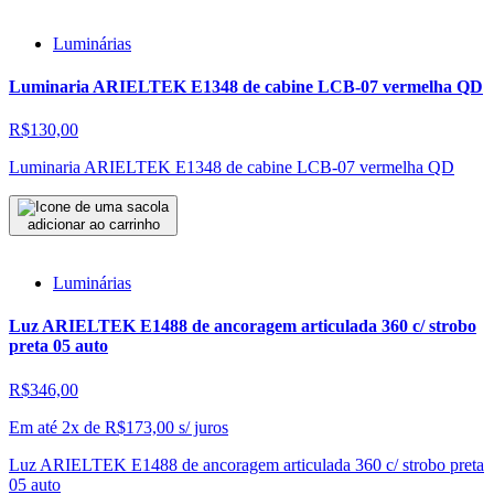
Luminárias
Luminaria ARIELTEK E1348 de cabine LCB-07 vermelha QD
R$130,00
Luminaria ARIELTEK E1348 de cabine LCB-07 vermelha QD
adicionar ao carrinho
Luminárias
Luz ARIELTEK E1488 de ancoragem articulada 360 c/ strobo
preta 05 auto
R$346,00
Em até 2x de
R$
173,00
s/ juros
Luz ARIELTEK E1488 de ancoragem articulada 360 c/ strobo preta
05 auto