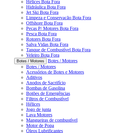
Hélices Bota Fora
Hidráulica Bota Fora
Jet Ski Bota Fora
Limpeza e Conservação Bota Fora
Offshore Bota Fora
Peças P/ Motores Bota Fora
Pesca Bota Fora
Rotores Bota Fora
Salva Vidas Bota Fora
Tanque de Combustível Bota Fora
Veleiro Bota Fora
Botes / Motores
Botes / Motores
Botes / Motores
Acessórios de Botes e Motores
Aditivos
Anodos de Sacrifício
Bombas de Gasolina
Botões de Emergências
Filtros de Combustível
Hélices
Jogo de junta
Lava Motores
Mangueiras de combustível
Motor de Popa
Óleos Lubrificantes