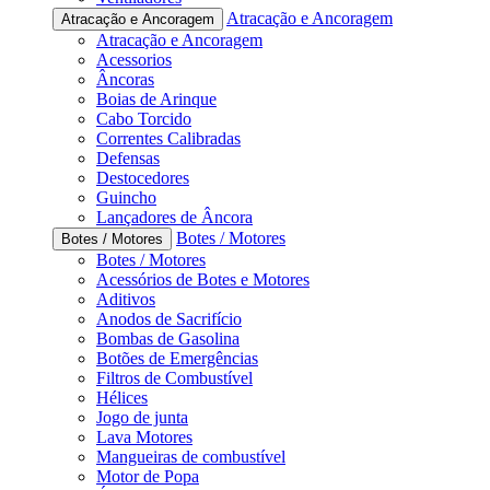
Atracação e Ancoragem
Atracação e Ancoragem
Atracação e Ancoragem
Acessorios
Âncoras
Boias de Arinque
Cabo Torcido
Correntes Calibradas
Defensas
Destocedores
Guincho
Lançadores de Âncora
Botes / Motores
Botes / Motores
Botes / Motores
Acessórios de Botes e Motores
Aditivos
Anodos de Sacrifício
Bombas de Gasolina
Botões de Emergências
Filtros de Combustível
Hélices
Jogo de junta
Lava Motores
Mangueiras de combustível
Motor de Popa