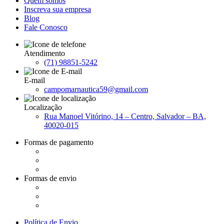
Quem somos
Inscreva sua empresa
Blog
Fale Conosco
Atendimento
(71) 98851-5242
E-mail
campomarnautica59@gmail.com
Localização
Rua Manoel Vitórino, 14 – Centro, Salvador – BA,
40020-015
Formas de pagamento
Formas de envio
Política de Envio