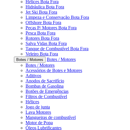
Hélices Bota Fora
Hidráulica Bota Fora
Jet Ski Bota Fora
Limpeza e Conservação Bota Fora
Offshore Bota Fora
Peças P/ Motores Bota Fora
Pesca Bota Fora
Rotores Bota Fora
Salva Vidas Bota Fora
Tanque de Combustível Bota Fora
Veleiro Bota Fora
Botes / Motores
Botes / Motores
Botes / Motores
Acessórios de Botes e Motores
Aditivos
Anodos de Sacrifício
Bombas de Gasolina
Botões de Emergências
Filtros de Combustível
Hélices
Jogo de junta
Lava Motores
Mangueiras de combustível
Motor de Popa
Óleos Lubrificantes