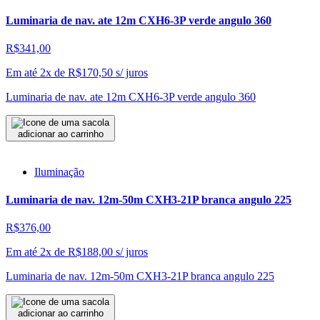
Luminaria de nav. ate 12m CXH6-3P verde angulo 360
R$341,00
Em até 2x de
R$
170,50
s/ juros
Luminaria de nav. ate 12m CXH6-3P verde angulo 360
adicionar ao carrinho
Iluminação
Luminaria de nav. 12m-50m CXH3-21P branca angulo 225
R$376,00
Em até 2x de
R$
188,00
s/ juros
Luminaria de nav. 12m-50m CXH3-21P branca angulo 225
adicionar ao carrinho