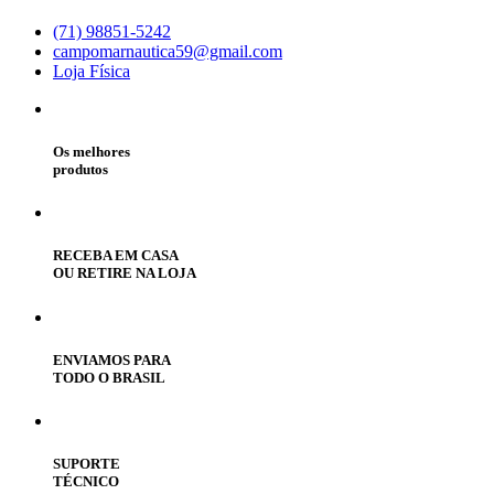
(71) 98851-5242
campomarnautica59@gmail.com
Loja Física
Os melhores
produtos
RECEBA EM CASA
OU RETIRE NA LOJA
ENVIAMOS PARA
TODO O BRASIL
SUPORTE
TÉCNICO