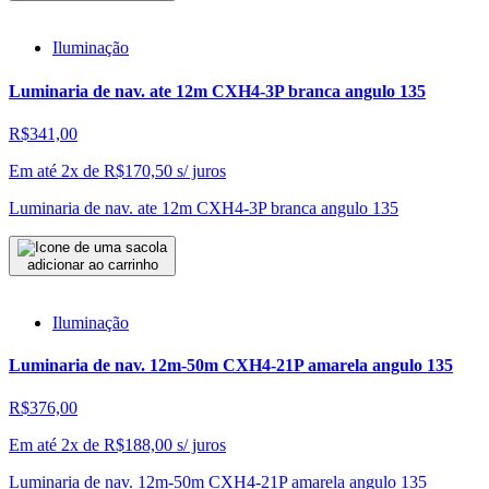
Iluminação
Luminaria de nav. ate 12m CXH4-3P branca angulo 135
R$341,00
Em até 2x de
R$
170,50
s/ juros
Luminaria de nav. ate 12m CXH4-3P branca angulo 135
adicionar ao carrinho
Iluminação
Luminaria de nav. 12m-50m CXH4-21P amarela angulo 135
R$376,00
Em até 2x de
R$
188,00
s/ juros
Luminaria de nav. 12m-50m CXH4-21P amarela angulo 135