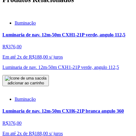
Iluminação
Luminaria de nav. 12m-50m CXH1-21P verde, angulo 112,5
R$376,00
Em até 2x de
R$
188,00
s/ juros
Luminaria de nav. 12m-50m CXH1-21P verde, angulo 112,5
adicionar ao carrinho
Iluminação
Luminaria de nav. 12m-50m CXH6-21P branca angulo 360
R$376,00
Em até 2x de
R$
188,00
s/ juros