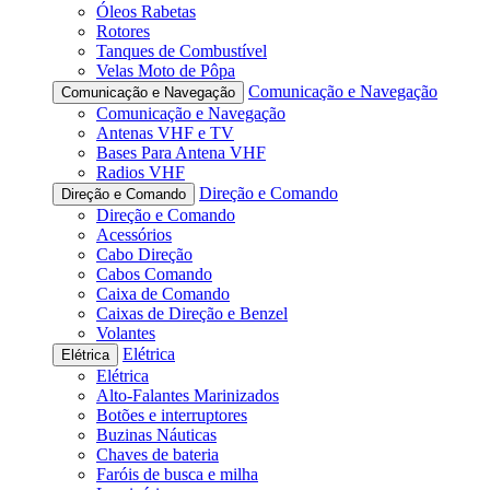
Óleos Rabetas
Rotores
Tanques de Combustível
Velas Moto de Pôpa
Comunicação e Navegação
Comunicação e Navegação
Comunicação e Navegação
Antenas VHF e TV
Bases Para Antena VHF
Radios VHF
Direção e Comando
Direção e Comando
Direção e Comando
Acessórios
Cabo Direção
Cabos Comando
Caixa de Comando
Caixas de Direção e Benzel
Volantes
Elétrica
Elétrica
Elétrica
Alto-Falantes Marinizados
Botões e interruptores
Buzinas Náuticas
Chaves de bateria
Faróis de busca e milha