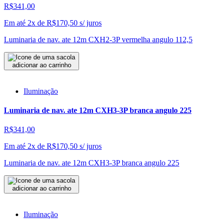
R$341,00
Em até 2x de
R$
170,50
s/ juros
Luminaria de nav. ate 12m CXH2-3P vermelha angulo 112,5
adicionar ao carrinho
Iluminação
Luminaria de nav. ate 12m CXH3-3P branca angulo 225
R$341,00
Em até 2x de
R$
170,50
s/ juros
Luminaria de nav. ate 12m CXH3-3P branca angulo 225
adicionar ao carrinho
Iluminação