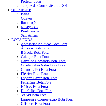
Protetor Solar
Tanque de Combustível Jet Ski
OFFSHORE
Balsa
Convés
Iluminação
Navegação
Pirotécnicos
Salvatagem
BOTA FORA
Acessórios Náuticos Bota Fora
Âncoras Bota Fora
Bússola Bota Fora
Caiaque Bota Fora
Caixa de Comando Bota Fora
Colete Salva Vidas Bota Fora
Criança / Pet Bota Fora
Elétrica Bota Fora
Esporte Lazer Bota Fora
Ferragens Bota Fora
Hélices Bota Fora
Hidráulica Bota Fora
Jet Ski Bota Fora
Limpeza e Conservação Bota Fora
Offshore Bota Fora