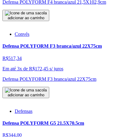
Defensa POLYFORM F4 branca/azul 21,5X102,9cm
adicionar ao carrinho
Convés
Defensa POLYFORM F3 branca/azul 22X75cm
R$517,34
Em até 3x de
R$
172,45
s/ juros
Defensa POLYFORM F3 branca/azul 22X75cm
adicionar ao carrinho
Defensas
Defensa POLYFORM G5 21.5X70.5cm
R$344,00