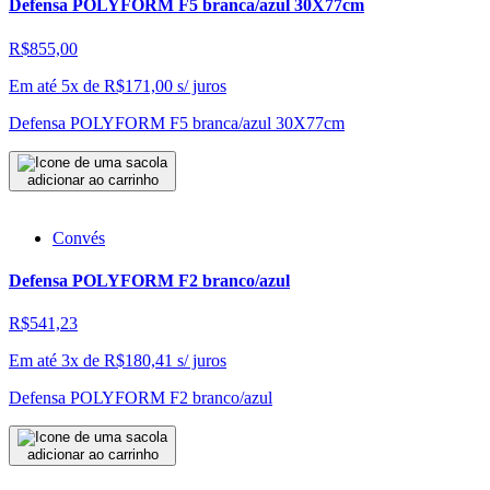
Defensa POLYFORM F5 branca/azul 30X77cm
R$855,00
Em até 5x de
R$
171,00
s/ juros
Defensa POLYFORM F5 branca/azul 30X77cm
adicionar ao carrinho
Convés
Defensa POLYFORM F2 branco/azul
R$541,23
Em até 3x de
R$
180,41
s/ juros
Defensa POLYFORM F2 branco/azul
adicionar ao carrinho