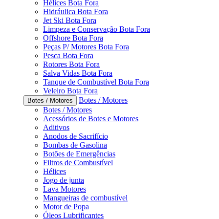
Hélices Bota Fora
Hidráulica Bota Fora
Jet Ski Bota Fora
Limpeza e Conservação Bota Fora
Offshore Bota Fora
Peças P/ Motores Bota Fora
Pesca Bota Fora
Rotores Bota Fora
Salva Vidas Bota Fora
Tanque de Combustível Bota Fora
Veleiro Bota Fora
Botes / Motores
Botes / Motores
Botes / Motores
Acessórios de Botes e Motores
Aditivos
Anodos de Sacrifício
Bombas de Gasolina
Botões de Emergências
Filtros de Combustível
Hélices
Jogo de junta
Lava Motores
Mangueiras de combustível
Motor de Popa
Óleos Lubrificantes