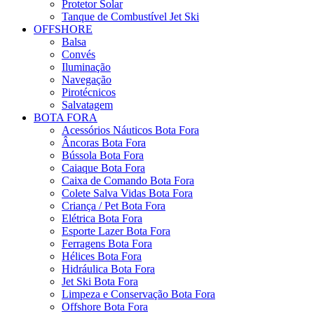
Protetor Solar
Tanque de Combustível Jet Ski
OFFSHORE
Balsa
Convés
Iluminação
Navegação
Pirotécnicos
Salvatagem
BOTA FORA
Acessórios Náuticos Bota Fora
Âncoras Bota Fora
Bússola Bota Fora
Caiaque Bota Fora
Caixa de Comando Bota Fora
Colete Salva Vidas Bota Fora
Criança / Pet Bota Fora
Elétrica Bota Fora
Esporte Lazer Bota Fora
Ferragens Bota Fora
Hélices Bota Fora
Hidráulica Bota Fora
Jet Ski Bota Fora
Limpeza e Conservação Bota Fora
Offshore Bota Fora