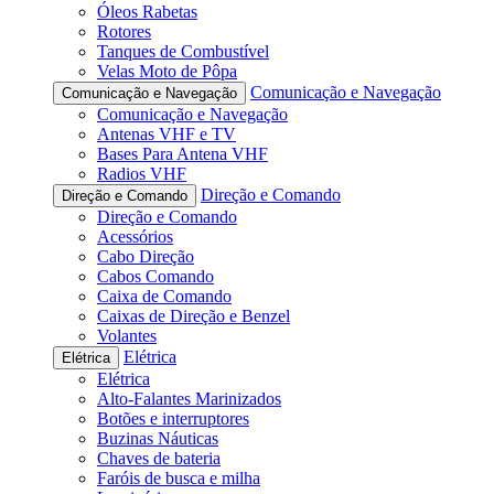
Óleos Rabetas
Rotores
Tanques de Combustível
Velas Moto de Pôpa
Comunicação e Navegação
Comunicação e Navegação
Comunicação e Navegação
Antenas VHF e TV
Bases Para Antena VHF
Radios VHF
Direção e Comando
Direção e Comando
Direção e Comando
Acessórios
Cabo Direção
Cabos Comando
Caixa de Comando
Caixas de Direção e Benzel
Volantes
Elétrica
Elétrica
Elétrica
Alto-Falantes Marinizados
Botões e interruptores
Buzinas Náuticas
Chaves de bateria
Faróis de busca e milha