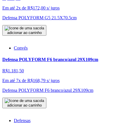
Em até 2x de
R$
172,00
s/ juros
Defensa POLYFORM G5 21.5X70.5cm
adicionar ao carrinho
Convés
Defensa POLYFORM F6 branco/azul 29X109cm
R$1.181,50
Em até 7x de
R$
168,79
s/ juros
Defensa POLYFORM F6 branco/azul 29X109cm
adicionar ao carrinho
Defensas