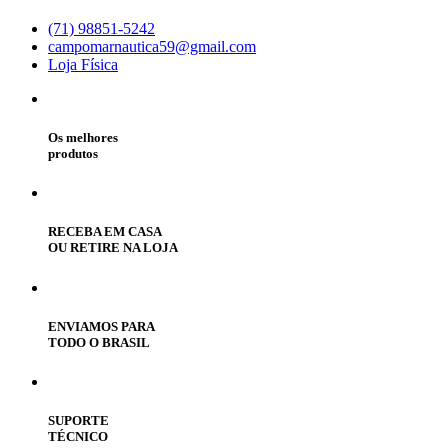
(71) 98851-5242
campomarnautica59@gmail.com
Loja Física
Os melhores
produtos
RECEBA EM CASA
OU RETIRE NA LOJA
ENVIAMOS PARA
TODO O BRASIL
SUPORTE
TÉCNICO