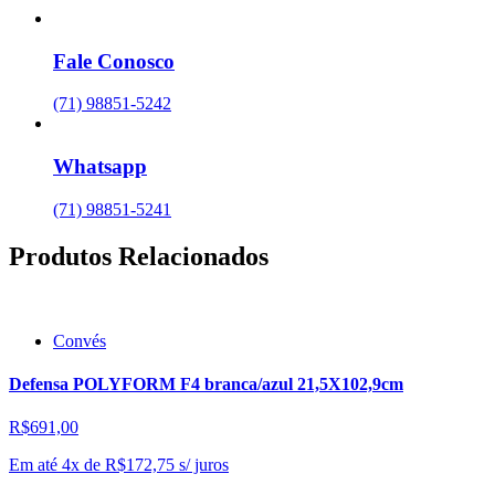
Fale Conosco
(71) 98851-5242
Whatsapp
(71) 98851-5241
Produtos Relacionados
Convés
Defensa POLYFORM F4 branca/azul 21,5X102,9cm
R$691,00
Em até 4x de
R$
172,75
s/ juros