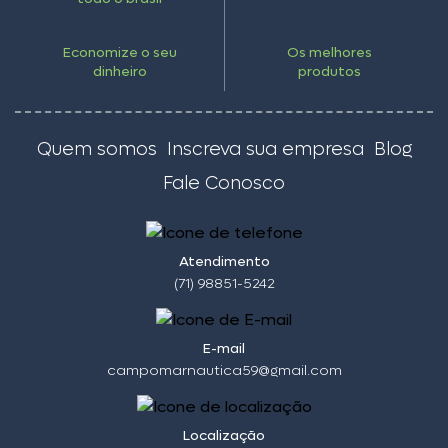
Economize o seu
Os melhores
dinheiro
produtos
Quem somos
Inscreva sua empresa
Blog
Fale Conosco
Atendimento
(71) 98851-5242
E-mail
campomarnautica59@gmail.com
Localização