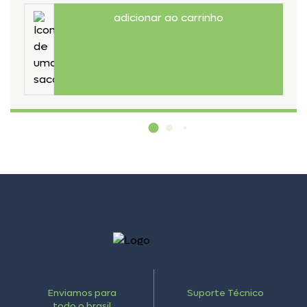
adicionar ao carrinho
Enviamos para
Suporte Técnico
todo o brasil