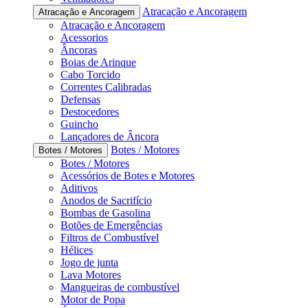
Atracação e Ancoragem
Atracação e Ancoragem
Atracação e Ancoragem
Acessorios
Âncoras
Boias de Arinque
Cabo Torcido
Correntes Calibradas
Defensas
Destocedores
Guincho
Lançadores de Âncora
Botes / Motores
Botes / Motores
Botes / Motores
Acessórios de Botes e Motores
Aditivos
Anodos de Sacrifício
Bombas de Gasolina
Botões de Emergências
Filtros de Combustível
Hélices
Jogo de junta
Lava Motores
Mangueiras de combustível
Motor de Popa