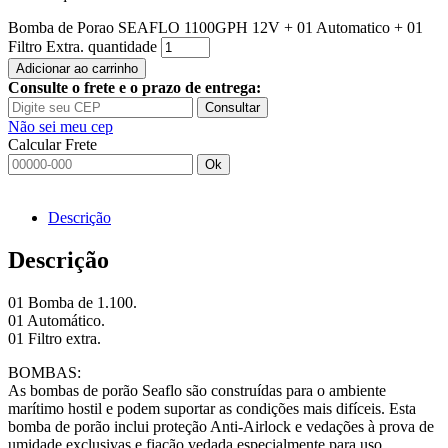
Bomba de Porao SEAFLO 1100GPH 12V + 01 Automatico + 01
Filtro Extra. quantidade
Adicionar ao carrinho
Consulte o frete e o prazo de entrega:
Consultar
Não sei meu cep
Calcular Frete
Ok
Descrição
Descrição
01 Bomba de 1.100.
01 Automático.
01 Filtro extra.
BOMBAS:
As bombas de porão Seaflo são construídas para o ambiente
marítimo hostil e podem suportar as condições mais difíceis. Esta
bomba de porão inclui proteção Anti-Airlock e vedações à prova de
umidade exclusivas e fiação vedada especialmente para uso