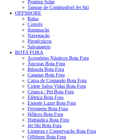
Protetor Solar
Tanque de Combustível Jet Ski
OFFSHORE
Balsa
Convés
Iluminação
Navegação
Pirotécnicos
Salvatagem
BOTA FORA
Acessórios Náuticos Bota Fora
Âncoras Bota Fora
Bússola Bota Fora
Caiaque Bota Fora
Caixa de Comando Bota Fora
Colete Salva Vidas Bota Fora
Criança / Pet Bota Fora
Elétrica Bota Fora
Esporte Lazer Bota Fora
Ferragens Bota Fora
Hélices Bota Fora
Hidráulica Bota Fora
Jet Ski Bota Fora
Limpeza e Conservação Bota Fora
Offshore Bota Fora