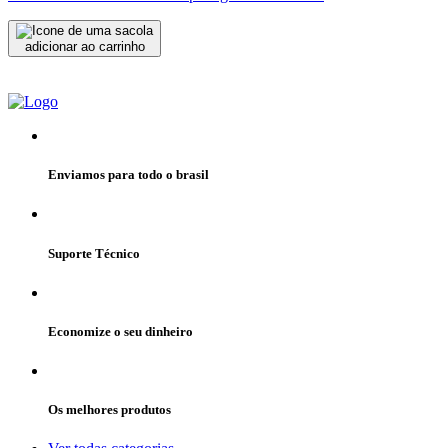
adicionar ao carrinho
Enviamos para todo o brasil
Suporte Técnico
Economize o seu dinheiro
Os melhores produtos