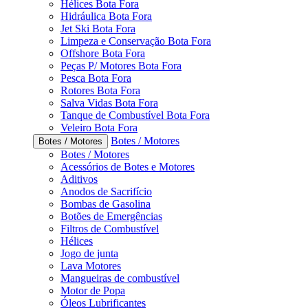
Hélices Bota Fora
Hidráulica Bota Fora
Jet Ski Bota Fora
Limpeza e Conservação Bota Fora
Offshore Bota Fora
Peças P/ Motores Bota Fora
Pesca Bota Fora
Rotores Bota Fora
Salva Vidas Bota Fora
Tanque de Combustível Bota Fora
Veleiro Bota Fora
Botes / Motores
Botes / Motores
Botes / Motores
Acessórios de Botes e Motores
Aditivos
Anodos de Sacrifício
Bombas de Gasolina
Botões de Emergências
Filtros de Combustível
Hélices
Jogo de junta
Lava Motores
Mangueiras de combustível
Motor de Popa
Óleos Lubrificantes