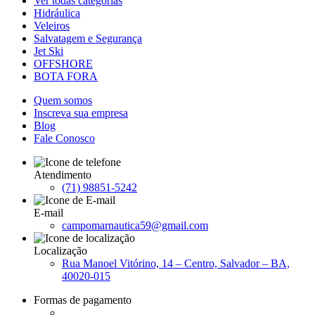
Ver todas categorias
Hidráulica
Veleiros
Salvatagem e Segurança
Jet Ski
OFFSHORE
BOTA FORA
Quem somos
Inscreva sua empresa
Blog
Fale Conosco
Atendimento
(71) 98851-5242
E-mail
campomarnautica59@gmail.com
Localização
Rua Manoel Vitórino, 14 – Centro, Salvador – BA,
40020-015
Formas de pagamento