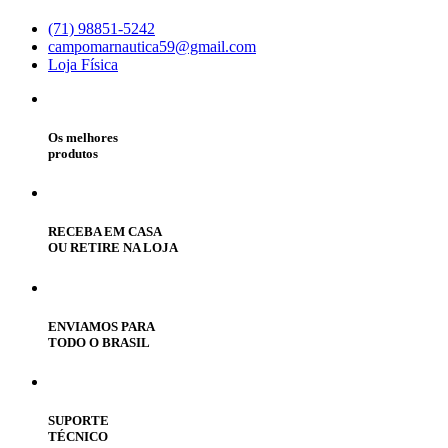
(71) 98851-5242
campomarnautica59@gmail.com
Loja Física
Os melhores
produtos
RECEBA EM CASA
OU RETIRE NA LOJA
ENVIAMOS PARA
TODO O BRASIL
SUPORTE
TÉCNICO