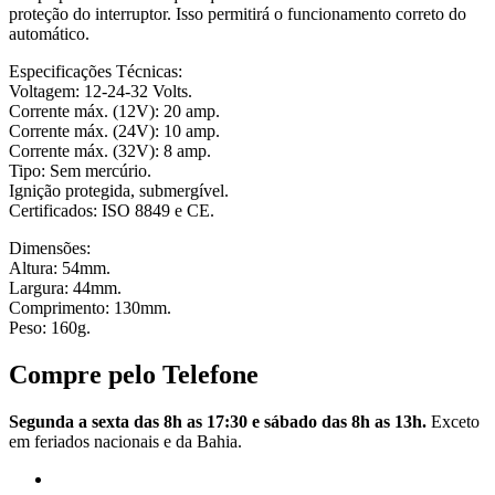
proteção do interruptor. Isso permitirá o funcionamento correto do
automático.
Especificações Técnicas:
Voltagem: 12-24-32 Volts.
Corrente máx. (12V): 20 amp.
Corrente máx. (24V): 10 amp.
Corrente máx. (32V): 8 amp.
Tipo: Sem mercúrio.
Ignição protegida, submergível.
Certificados: ISO 8849 e CE.
Dimensões:
Altura: 54mm.
Largura: 44mm.
Comprimento: 130mm.
Peso: 160g.
Compre pelo Telefone
Segunda a sexta das 8h as 17:30 e sábado das 8h as 13h.
Exceto
em feriados nacionais e da Bahia.