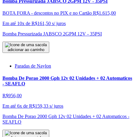
Bomba Pressurizada JABSCO 2GPM 12V - 35PSI
BOTA FORA - descontos no PIX e no Cartão
R$1.615,00
Em até 10x de
R$
161,50
s/ juros
Bomba Pressurizada JABSCO 2GPM 12V - 35PSI
adicionar ao carrinho
Paradas de Naylon
Bomba De Porao 2000 Gph 12v 02 Unidades + 02 Automaticos
- SEAFLO
R$956,00
Em até 6x de
R$
159,33
s/ juros
Bomba De Porao 2000 Gph 12v 02 Unidades + 02 Automaticos -
SEAFLO