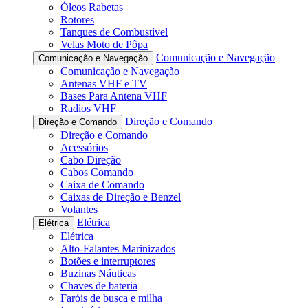
Óleos Rabetas
Rotores
Tanques de Combustível
Velas Moto de Pôpa
Comunicação e Navegação
Comunicação e Navegação
Comunicação e Navegação
Antenas VHF e TV
Bases Para Antena VHF
Radios VHF
Direção e Comando
Direção e Comando
Direção e Comando
Acessórios
Cabo Direção
Cabos Comando
Caixa de Comando
Caixas de Direção e Benzel
Volantes
Elétrica
Elétrica
Elétrica
Alto-Falantes Marinizados
Botões e interruptores
Buzinas Náuticas
Chaves de bateria
Faróis de busca e milha