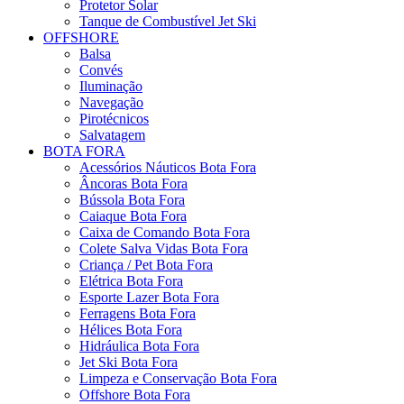
Protetor Solar
Tanque de Combustível Jet Ski
OFFSHORE
Balsa
Convés
Iluminação
Navegação
Pirotécnicos
Salvatagem
BOTA FORA
Acessórios Náuticos Bota Fora
Âncoras Bota Fora
Bússola Bota Fora
Caiaque Bota Fora
Caixa de Comando Bota Fora
Colete Salva Vidas Bota Fora
Criança / Pet Bota Fora
Elétrica Bota Fora
Esporte Lazer Bota Fora
Ferragens Bota Fora
Hélices Bota Fora
Hidráulica Bota Fora
Jet Ski Bota Fora
Limpeza e Conservação Bota Fora
Offshore Bota Fora