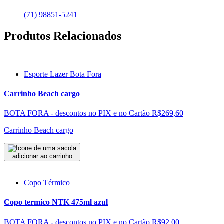
(71) 98851-5241
Produtos Relacionados
Esporte Lazer Bota Fora
Carrinho Beach cargo
BOTA FORA - descontos no PIX e no Cartão
R$269,60
Carrinho Beach cargo
adicionar ao carrinho
Copo Térmico
Copo termico NTK 475ml azul
BOTA FORA - descontos no PIX e no Cartão
R$92,00