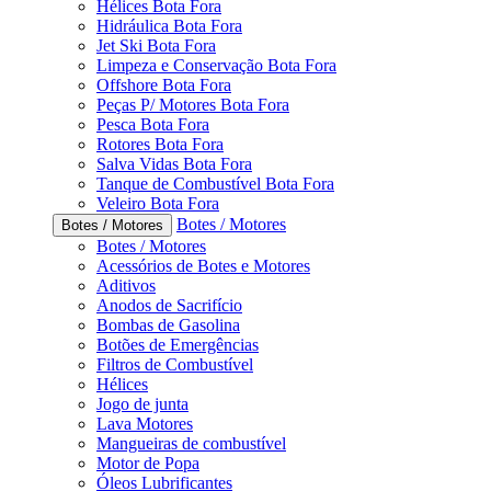
Hélices Bota Fora
Hidráulica Bota Fora
Jet Ski Bota Fora
Limpeza e Conservação Bota Fora
Offshore Bota Fora
Peças P/ Motores Bota Fora
Pesca Bota Fora
Rotores Bota Fora
Salva Vidas Bota Fora
Tanque de Combustível Bota Fora
Veleiro Bota Fora
Botes / Motores
Botes / Motores
Botes / Motores
Acessórios de Botes e Motores
Aditivos
Anodos de Sacrifício
Bombas de Gasolina
Botões de Emergências
Filtros de Combustível
Hélices
Jogo de junta
Lava Motores
Mangueiras de combustível
Motor de Popa
Óleos Lubrificantes