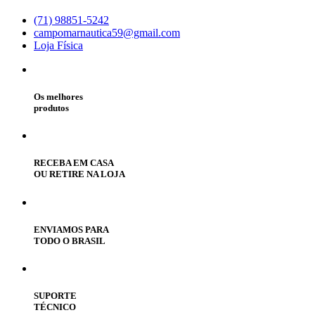
(71) 98851-5242
campomarnautica59@gmail.com
Loja Física
Os melhores
produtos
RECEBA EM CASA
OU RETIRE NA LOJA
ENVIAMOS PARA
TODO O BRASIL
SUPORTE
TÉCNICO