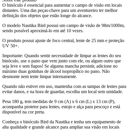
O binóculo é essencial para aumentar o campo de visão em locais
distantes. Uma das peças-chave para um aventureiro ter melhor
definição dos objetos que estão longe do alcance.
O modelo Nautika Bird possui um campo de visão de 98m/1000m,
sendo possível aproximá-lo em até 10 vezes.
O produto possui ajuste de foco central, lente de 25 mm e proteção
UV 50+.
Importante: Quando sentir necessidade de limpar as lentes do seu
binóculo, use o pano que vem junto com ele, ou algum outro que
seja leve e sem fiapos! Se alguma mancha persistir, adicione no
máximo duas gotinhas de álcool isopropílico no pano. Não
desmonte nem tente limpar internamente.
Quando não estiver em uso, mantenha com as tampas de lentes para
evitar danos, e na hora de guardar, escolha um local sem umidade.
Pesa 180 g, tem medidas de 9 cm (A) x 6 cm (L) x 13 cm (P),
acompanha protetor para lentes, estojo e alça para pescoço e está
disponível na cor preta.
Conheça o binóculo Bird da Nautika e tenha um equipamento de
alta qualidade e grande alcance para ampliar sua visão em locais