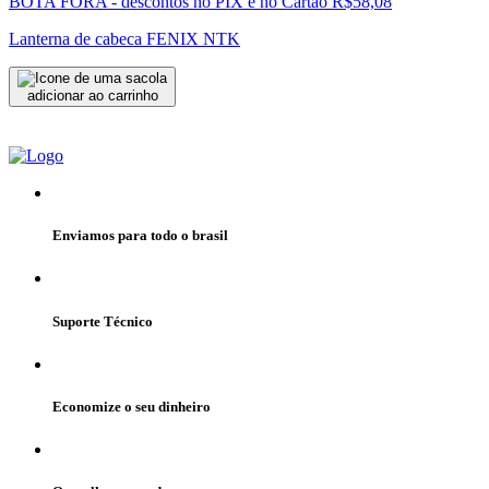
BOTA FORA - descontos no PIX e no Cartão
R$58,08
Lanterna de cabeca FENIX NTK
adicionar ao carrinho
Enviamos para todo o brasil
Suporte Técnico
Economize o seu dinheiro