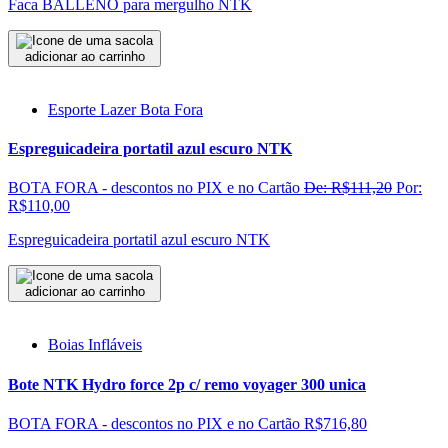
Faca BALLENO para mergulho NTK
adicionar ao carrinho
Esporte Lazer Bota Fora
Espreguicadeira portatil azul escuro NTK
BOTA FORA - descontos no PIX e no Cartão
De: R$111,20
Por:
R$110,00
Espreguicadeira portatil azul escuro NTK
adicionar ao carrinho
Boias Infláveis
Bote NTK Hydro force 2p c/ remo voyager 300 unica
BOTA FORA - descontos no PIX e no Cartão
R$716,80