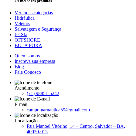
Os melhores produtos
Ver todas categorias
Hidráulica
Veleiros
Salvatagem e Segurança
Jet Ski
OFFSHORE
BOTA FORA
Quem somos
Inscreva sua empresa
Blog
Fale Conosco
Atendimento
(71) 98851-5242
E-mail
campomarnautica59@gmail.com
Localização
Rua Manoel Vitórino, 14 – Centro, Salvador – BA,
40020-015