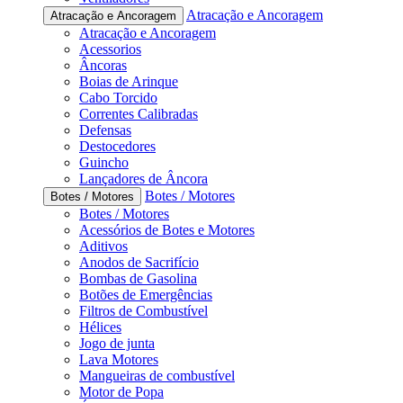
Atracação e Ancoragem
Atracação e Ancoragem
Atracação e Ancoragem
Acessorios
Âncoras
Boias de Arinque
Cabo Torcido
Correntes Calibradas
Defensas
Destocedores
Guincho
Lançadores de Âncora
Botes / Motores
Botes / Motores
Botes / Motores
Acessórios de Botes e Motores
Aditivos
Anodos de Sacrifício
Bombas de Gasolina
Botões de Emergências
Filtros de Combustível
Hélices
Jogo de junta
Lava Motores
Mangueiras de combustível
Motor de Popa