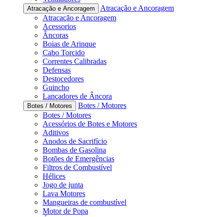
Atracação e Ancoragem
Atracação e Ancoragem
Atracação e Ancoragem
Acessorios
Âncoras
Boias de Arinque
Cabo Torcido
Correntes Calibradas
Defensas
Destocedores
Guincho
Lançadores de Âncora
Botes / Motores
Botes / Motores
Botes / Motores
Acessórios de Botes e Motores
Aditivos
Anodos de Sacrifício
Bombas de Gasolina
Botões de Emergências
Filtros de Combustível
Hélices
Jogo de junta
Lava Motores
Mangueiras de combustível
Motor de Popa