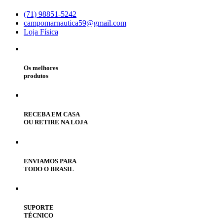
(71) 98851-5242
campomarnautica59@gmail.com
Loja Física
Os melhores
produtos
RECEBA EM CASA
OU RETIRE NA LOJA
ENVIAMOS PARA
TODO O BRASIL
SUPORTE
TÉCNICO