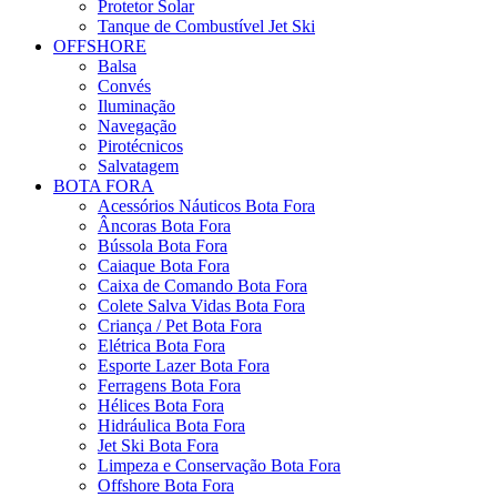
Protetor Solar
Tanque de Combustível Jet Ski
OFFSHORE
Balsa
Convés
Iluminação
Navegação
Pirotécnicos
Salvatagem
BOTA FORA
Acessórios Náuticos Bota Fora
Âncoras Bota Fora
Bússola Bota Fora
Caiaque Bota Fora
Caixa de Comando Bota Fora
Colete Salva Vidas Bota Fora
Criança / Pet Bota Fora
Elétrica Bota Fora
Esporte Lazer Bota Fora
Ferragens Bota Fora
Hélices Bota Fora
Hidráulica Bota Fora
Jet Ski Bota Fora
Limpeza e Conservação Bota Fora
Offshore Bota Fora