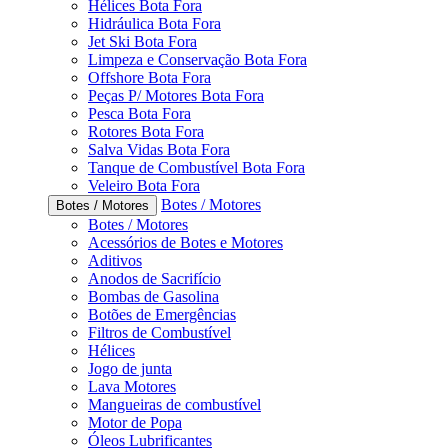
Hélices Bota Fora
Hidráulica Bota Fora
Jet Ski Bota Fora
Limpeza e Conservação Bota Fora
Offshore Bota Fora
Peças P/ Motores Bota Fora
Pesca Bota Fora
Rotores Bota Fora
Salva Vidas Bota Fora
Tanque de Combustível Bota Fora
Veleiro Bota Fora
Botes / Motores
Botes / Motores
Botes / Motores
Acessórios de Botes e Motores
Aditivos
Anodos de Sacrifício
Bombas de Gasolina
Botões de Emergências
Filtros de Combustível
Hélices
Jogo de junta
Lava Motores
Mangueiras de combustível
Motor de Popa
Óleos Lubrificantes