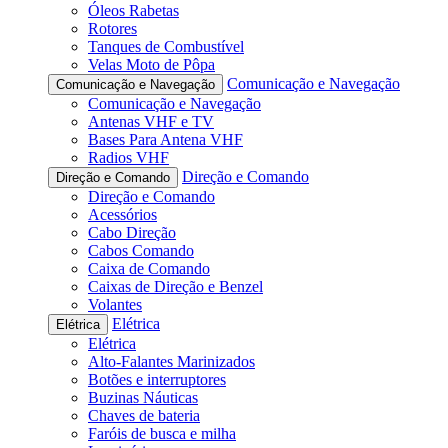
Óleos Rabetas
Rotores
Tanques de Combustível
Velas Moto de Pôpa
Comunicação e Navegação
Comunicação e Navegação
Comunicação e Navegação
Antenas VHF e TV
Bases Para Antena VHF
Radios VHF
Direção e Comando
Direção e Comando
Direção e Comando
Acessórios
Cabo Direção
Cabos Comando
Caixa de Comando
Caixas de Direção e Benzel
Volantes
Elétrica
Elétrica
Elétrica
Alto-Falantes Marinizados
Botões e interruptores
Buzinas Náuticas
Chaves de bateria
Faróis de busca e milha