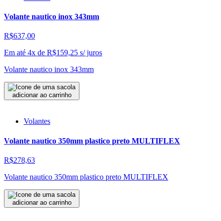
Volante nautico inox 343mm
R$637,00
Em até 4x de
R$
159,25
s/ juros
Volante nautico inox 343mm
adicionar ao carrinho
Volantes
Volante nautico 350mm plastico preto MULTIFLEX
R$278,63
Volante nautico 350mm plastico preto MULTIFLEX
adicionar ao carrinho