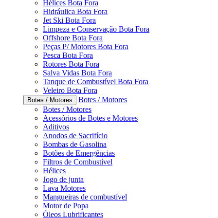
Hélices Bota Fora
Hidráulica Bota Fora
Jet Ski Bota Fora
Limpeza e Conservação Bota Fora
Offshore Bota Fora
Peças P/ Motores Bota Fora
Pesca Bota Fora
Rotores Bota Fora
Salva Vidas Bota Fora
Tanque de Combustível Bota Fora
Veleiro Bota Fora
Botes / Motores
Botes / Motores
Botes / Motores
Acessórios de Botes e Motores
Aditivos
Anodos de Sacrifício
Bombas de Gasolina
Botões de Emergências
Filtros de Combustível
Hélices
Jogo de junta
Lava Motores
Mangueiras de combustível
Motor de Popa
Óleos Lubrificantes