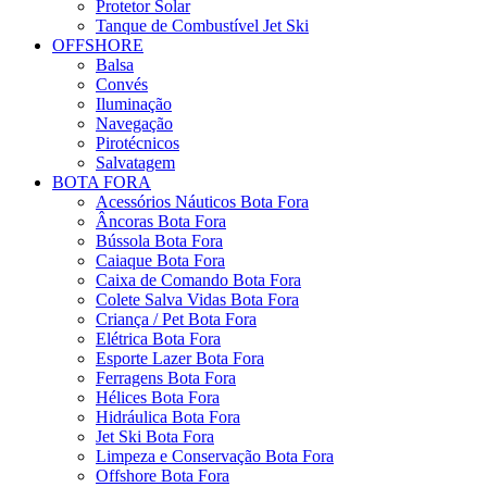
Protetor Solar
Tanque de Combustível Jet Ski
OFFSHORE
Balsa
Convés
Iluminação
Navegação
Pirotécnicos
Salvatagem
BOTA FORA
Acessórios Náuticos Bota Fora
Âncoras Bota Fora
Bússola Bota Fora
Caiaque Bota Fora
Caixa de Comando Bota Fora
Colete Salva Vidas Bota Fora
Criança / Pet Bota Fora
Elétrica Bota Fora
Esporte Lazer Bota Fora
Ferragens Bota Fora
Hélices Bota Fora
Hidráulica Bota Fora
Jet Ski Bota Fora
Limpeza e Conservação Bota Fora
Offshore Bota Fora