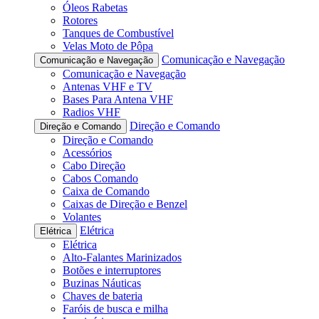
Óleos Rabetas
Rotores
Tanques de Combustível
Velas Moto de Pôpa
Comunicação e Navegação
Comunicação e Navegação
Comunicação e Navegação
Antenas VHF e TV
Bases Para Antena VHF
Radios VHF
Direção e Comando
Direção e Comando
Direção e Comando
Acessórios
Cabo Direção
Cabos Comando
Caixa de Comando
Caixas de Direção e Benzel
Volantes
Elétrica
Elétrica
Elétrica
Alto-Falantes Marinizados
Botões e interruptores
Buzinas Náuticas
Chaves de bateria
Faróis de busca e milha