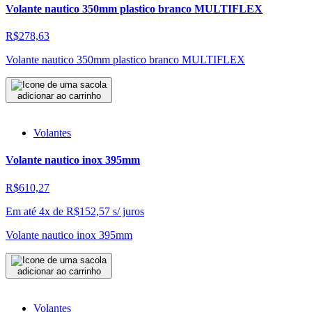
Volante nautico 350mm plastico branco MULTIFLEX
R$278,63
Volante nautico 350mm plastico branco MULTIFLEX
adicionar ao carrinho
Volantes
Volante nautico inox 395mm
R$610,27
Em até 4x de
R$
152,57
s/ juros
Volante nautico inox 395mm
adicionar ao carrinho
Volantes