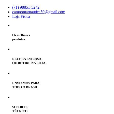
(71) 98851-5242
campomarnautica59@gmail.com
Loja Física
Os melhores
produtos
RECEBA EM CASA
OU RETIRE NA LOJA
ENVIAMOS PARA
TODO O BRASIL
SUPORTE
TÉCNICO