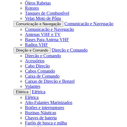
Óleos Rabetas
Rotores
Tanques de Combustível
Velas Moto de Pôpa
Comunicação e Navegação
Comunicação e Navegação
Comunicação e Navegação
Antenas VHF e TV
Bases Para Antena VHF
Radios VHF
Direção e Comando
Direção e Comando
Direção e Comando
Acessórios
Cabo Direção
Cabos Comando
Caixa de Comando
Caixas de Direção e Benzel
Volantes
Elétrica
Elétrica
Elétrica
Alto-Falantes Marinizados
Botões e interruptores
Buzinas Náuticas
Chaves de bateria
Faróis de busca e milha