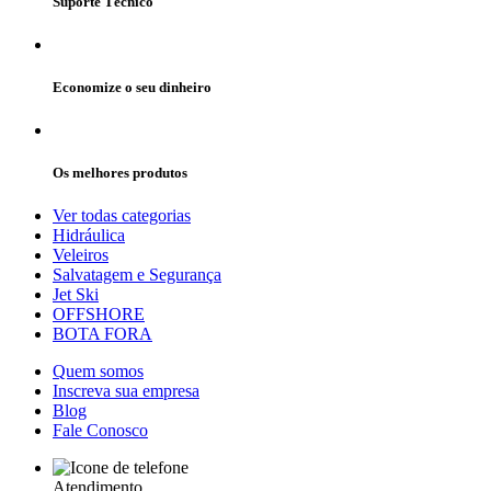
Suporte Técnico
Economize o seu dinheiro
Os melhores produtos
Ver todas categorias
Hidráulica
Veleiros
Salvatagem e Segurança
Jet Ski
OFFSHORE
BOTA FORA
Quem somos
Inscreva sua empresa
Blog
Fale Conosco
Atendimento