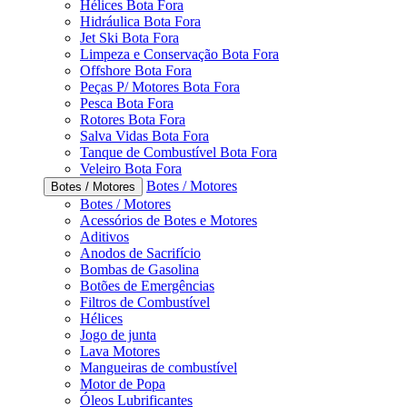
Hélices Bota Fora
Hidráulica Bota Fora
Jet Ski Bota Fora
Limpeza e Conservação Bota Fora
Offshore Bota Fora
Peças P/ Motores Bota Fora
Pesca Bota Fora
Rotores Bota Fora
Salva Vidas Bota Fora
Tanque de Combustível Bota Fora
Veleiro Bota Fora
Botes / Motores
Botes / Motores
Botes / Motores
Acessórios de Botes e Motores
Aditivos
Anodos de Sacrifício
Bombas de Gasolina
Botões de Emergências
Filtros de Combustível
Hélices
Jogo de junta
Lava Motores
Mangueiras de combustível
Motor de Popa
Óleos Lubrificantes