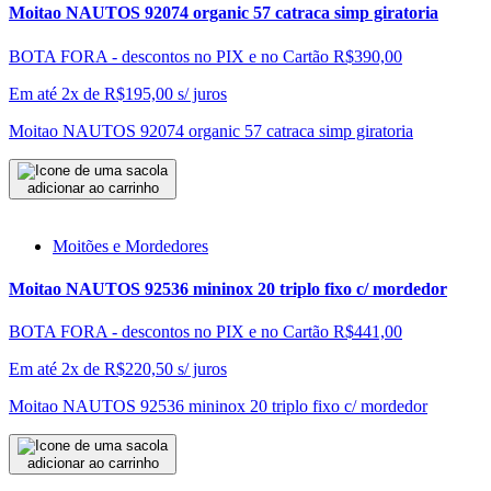
Moitao NAUTOS 92074 organic 57 catraca simp giratoria
BOTA FORA - descontos no PIX e no Cartão
R$390,00
Em até 2x de
R$
195,00
s/ juros
Moitao NAUTOS 92074 organic 57 catraca simp giratoria
adicionar ao carrinho
Moitões e Mordedores
Moitao NAUTOS 92536 mininox 20 triplo fixo c/ mordedor
BOTA FORA - descontos no PIX e no Cartão
R$441,00
Em até 2x de
R$
220,50
s/ juros
Moitao NAUTOS 92536 mininox 20 triplo fixo c/ mordedor
adicionar ao carrinho