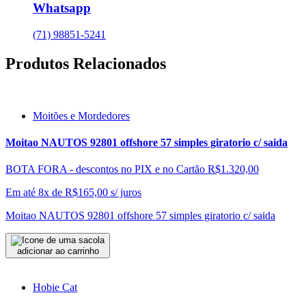
Whatsapp
(71) 98851-5241
Produtos Relacionados
Moitões e Mordedores
Moitao NAUTOS 92801 offshore 57 simples giratorio c/ saida
BOTA FORA - descontos no PIX e no Cartão
R$1.320,00
Em até 8x de
R$
165,00
s/ juros
Moitao NAUTOS 92801 offshore 57 simples giratorio c/ saida
adicionar ao carrinho
Hobie Cat