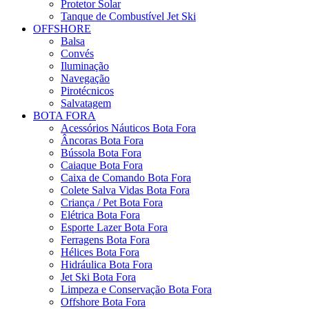
Protetor Solar
Tanque de Combustível Jet Ski
OFFSHORE
Balsa
Convés
Iluminação
Navegação
Pirotécnicos
Salvatagem
BOTA FORA
Acessórios Náuticos Bota Fora
Âncoras Bota Fora
Bússola Bota Fora
Caiaque Bota Fora
Caixa de Comando Bota Fora
Colete Salva Vidas Bota Fora
Criança / Pet Bota Fora
Elétrica Bota Fora
Esporte Lazer Bota Fora
Ferragens Bota Fora
Hélices Bota Fora
Hidráulica Bota Fora
Jet Ski Bota Fora
Limpeza e Conservação Bota Fora
Offshore Bota Fora