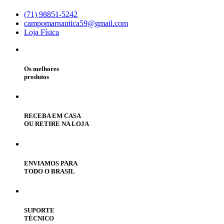
(71) 98851-5242
campomarnautica59@gmail.com
Loja Física
Os melhores
produtos
RECEBA EM CASA
OU RETIRE NA LOJA
ENVIAMOS PARA
TODO O BRASIL
SUPORTE
TÉCNICO