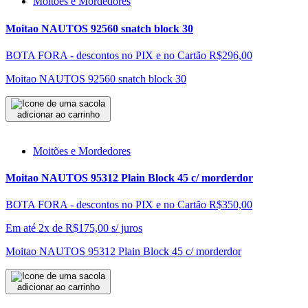
Moitões e Mordedores
Moitao NAUTOS 92560 snatch block 30
BOTA FORA - descontos no PIX e no Cartão
R$296,00
Moitao NAUTOS 92560 snatch block 30
adicionar ao carrinho
Moitões e Mordedores
Moitao NAUTOS 95312 Plain Block 45 c/ morderdor
BOTA FORA - descontos no PIX e no Cartão
R$350,00
Em até 2x de
R$
175,00
s/ juros
Moitao NAUTOS 95312 Plain Block 45 c/ morderdor
adicionar ao carrinho