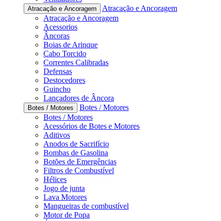
Atracação e Ancoragem
Atracação e Ancoragem
Atracação e Ancoragem
Acessorios
Âncoras
Boias de Arinque
Cabo Torcido
Correntes Calibradas
Defensas
Destocedores
Guincho
Lançadores de Âncora
Botes / Motores
Botes / Motores
Botes / Motores
Acessórios de Botes e Motores
Aditivos
Anodos de Sacrifício
Bombas de Gasolina
Botões de Emergências
Filtros de Combustível
Hélices
Jogo de junta
Lava Motores
Mangueiras de combustível
Motor de Popa