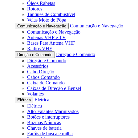
Óleos Rabetas
Rotores
Tanques de Combustível
Velas Moto de Pôpa
Comunicação e Navegação
Comunicação e Navegação
Comunicação e Navegação
Antenas VHF e TV
Bases Para Antena VHF
Radios VHF
Direção e Comando
Direção e Comando
Direção e Comando
Acessórios
Cabo Direção
Cabos Comando
Caixa de Comando
Caixas de Direção e Benzel
Volantes
Elétrica
Elétrica
Elétrica
Alto-Falantes Marinizados
Botões e interruptores
Buzinas Náuticas
Chaves de bateria
Faróis de busca e milha