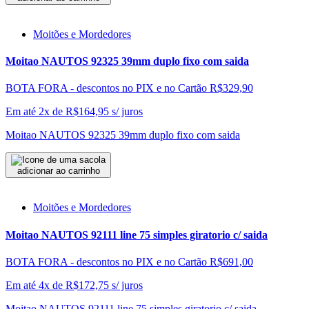
Moitões e Mordedores
Moitao NAUTOS 92325 39mm duplo fixo com saida
BOTA FORA - descontos no PIX e no Cartão
R$329,90
Em até 2x de
R$
164,95
s/ juros
Moitao NAUTOS 92325 39mm duplo fixo com saida
adicionar ao carrinho
Moitões e Mordedores
Moitao NAUTOS 92111 line 75 simples giratorio c/ saida
BOTA FORA - descontos no PIX e no Cartão
R$691,00
Em até 4x de
R$
172,75
s/ juros
Moitao NAUTOS 92111 line 75 simples giratorio c/ saida