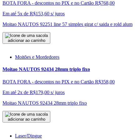
BOTA FORA - descontos no PIX e no Cartão
R$768,00
Em até 5x de
R$
153,60
s/ juros
Moitao NAUTOS 92251 line 57 simples girat c/ saida e rold alum
adicionar ao carrinho
Moitões e Mordedores
Moitao NAUTOS 92434 28mm triplo fixo
BOTA FORA - descontos no PIX e no Cartão
R$358,00
Em até 2x de
R$
179,00
s/ juros
Moitao NAUTOS 92434 28mm triplo fixo
adicionar ao carrinho
Laser/Dingue