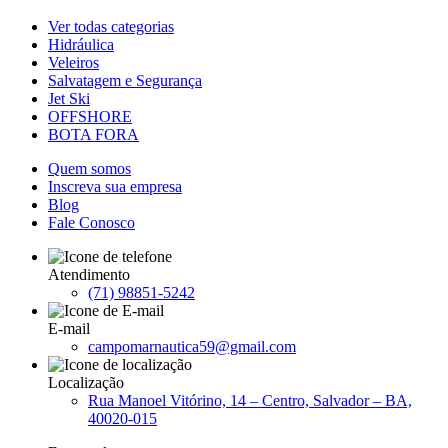
Ver todas categorias
Hidráulica
Veleiros
Salvatagem e Segurança
Jet Ski
OFFSHORE
BOTA FORA
Quem somos
Inscreva sua empresa
Blog
Fale Conosco
Atendimento
(71) 98851-5242
E-mail
campomarnautica59@gmail.com
Localização
Rua Manoel Vitórino, 14 – Centro, Salvador – BA,
40020-015