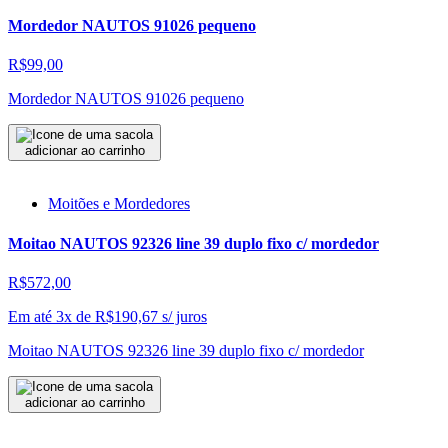
Mordedor NAUTOS 91026 pequeno
R$99,00
Mordedor NAUTOS 91026 pequeno
adicionar ao carrinho
Moitões e Mordedores
Moitao NAUTOS 92326 line 39 duplo fixo c/ mordedor
R$572,00
Em até 3x de
R$
190,67
s/ juros
Moitao NAUTOS 92326 line 39 duplo fixo c/ mordedor
adicionar ao carrinho