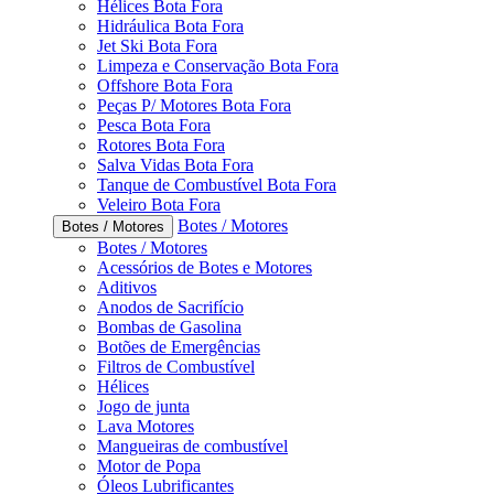
Hélices Bota Fora
Hidráulica Bota Fora
Jet Ski Bota Fora
Limpeza e Conservação Bota Fora
Offshore Bota Fora
Peças P/ Motores Bota Fora
Pesca Bota Fora
Rotores Bota Fora
Salva Vidas Bota Fora
Tanque de Combustível Bota Fora
Veleiro Bota Fora
Botes / Motores
Botes / Motores
Botes / Motores
Acessórios de Botes e Motores
Aditivos
Anodos de Sacrifício
Bombas de Gasolina
Botões de Emergências
Filtros de Combustível
Hélices
Jogo de junta
Lava Motores
Mangueiras de combustível
Motor de Popa
Óleos Lubrificantes