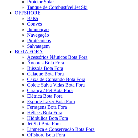
Protetor Solar
Tanque de Combustível Jet Ski
OFFSHORE
Balsa
Convés
Iluminação
Navegação
Pirotécnicos
Salvatagem
BOTA FORA
Acessórios Náuticos Bota Fora
Âncoras Bota Fora
Bússola Bota Fora
Caiaque Bota Fora
Caixa de Comando Bota Fora
Colete Salva Vidas Bota Fora
Criança / Pet Bota Fora
Elétrica Bota Fora
Esporte Lazer Bota Fora
Ferragens Bota Fora
Hélices Bota Fora
Hidráulica Bota Fora
Jet Ski Bota Fora
Limpeza e Conservação Bota Fora
Offshore Bota Fora