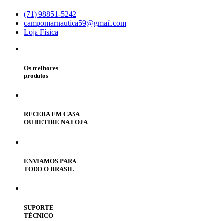
(71) 98851-5242
campomarnautica59@gmail.com
Loja Física
Os melhores
produtos
RECEBA EM CASA
OU RETIRE NA LOJA
ENVIAMOS PARA
TODO O BRASIL
SUPORTE
TÉCNICO