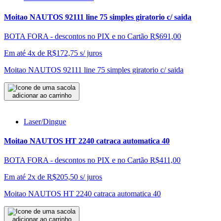
Moitao NAUTOS 92111 line 75 simples giratorio c/ saida
BOTA FORA - descontos no PIX e no Cartão
R$691,00
Em até 4x de
R$
172,75
s/ juros
Moitao NAUTOS 92111 line 75 simples giratorio c/ saida
adicionar ao carrinho
Laser/Dingue
Moitao NAUTOS HT 2240 catraca automatica 40
BOTA FORA - descontos no PIX e no Cartão
R$411,00
Em até 2x de
R$
205,50
s/ juros
Moitao NAUTOS HT 2240 catraca automatica 40
adicionar ao carrinho