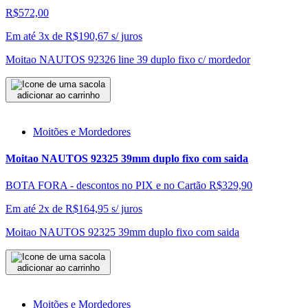
R$572,00
Em até 3x de
R$
190,67
s/ juros
Moitao NAUTOS 92326 line 39 duplo fixo c/ mordedor
adicionar ao carrinho
Moitões e Mordedores
Moitao NAUTOS 92325 39mm duplo fixo com saida
BOTA FORA - descontos no PIX e no Cartão
R$329,90
Em até 2x de
R$
164,95
s/ juros
Moitao NAUTOS 92325 39mm duplo fixo com saida
adicionar ao carrinho
Moitões e Mordedores