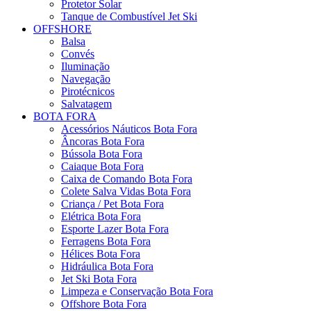
Protetor Solar
Tanque de Combustível Jet Ski
OFFSHORE
Balsa
Convés
Iluminação
Navegação
Pirotécnicos
Salvatagem
BOTA FORA
Acessórios Náuticos Bota Fora
Âncoras Bota Fora
Bússola Bota Fora
Caiaque Bota Fora
Caixa de Comando Bota Fora
Colete Salva Vidas Bota Fora
Criança / Pet Bota Fora
Elétrica Bota Fora
Esporte Lazer Bota Fora
Ferragens Bota Fora
Hélices Bota Fora
Hidráulica Bota Fora
Jet Ski Bota Fora
Limpeza e Conservação Bota Fora
Offshore Bota Fora