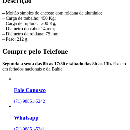
Descrição
– Moitão simples de encosto com roldana de alumínio;
– Carga de trabalho: 450 Kg;
– Carga de ruptura: 1200 Kg;
– Diâmetro do cabo: 14 mm;
– Diâmetro da roldana: 75 mm;
– Peso: 212 g.
Compre pelo Telefone
Segunda a sexta das 8h as 17:30 e sábado das 8h as 13h.
Exceto
em feriados nacionais e da Bahia.
Fale Conosco
(71) 98851-5242
Whatsapp
(71) 98851-5241