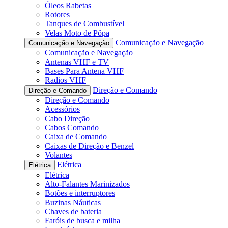
Óleos Rabetas
Rotores
Tanques de Combustível
Velas Moto de Pôpa
Comunicação e Navegação
Comunicação e Navegação
Comunicação e Navegação
Antenas VHF e TV
Bases Para Antena VHF
Radios VHF
Direção e Comando
Direção e Comando
Direção e Comando
Acessórios
Cabo Direção
Cabos Comando
Caixa de Comando
Caixas de Direção e Benzel
Volantes
Elétrica
Elétrica
Elétrica
Alto-Falantes Marinizados
Botões e interruptores
Buzinas Náuticas
Chaves de bateria
Faróis de busca e milha