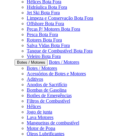
Hélices Bota Fora
Hidráulica Bota Fora
Jet Ski Bota Fora
Limpeza e Conservação Bota Fora
Offshore Bota Fora
Peças P/ Motores Bota Fora
Pesca Bota Fora
Rotores Bota Fora
Salva Vidas Bota Fora
Tanque de Combustível Bota Fora
Veleiro Bota Fora
Botes / Motores
Botes / Motores
Botes / Motores
Acessórios de Botes e Motores
Aditivos
Anodos de Sacrifício
Bombas de Gasolina
Botões de Emergências
Filtros de Combustível
Hélices
Jogo de junta
Lava Motores
Mangueiras de combustível
Motor de Popa
Óleos Lubrificantes