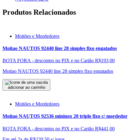
Produtos Relacionados
Moitões e Mordedores
Moitao NAUTOS 92440 line 28 simples fixo engatados
BOTA FORA - descontos no PIX e no Cartão
R$193,00
Moitao NAUTOS 92440 line 28 simples fixo engatados
adicionar ao carrinho
Moitões e Mordedores
Moitao NAUTOS 92536 mininox 20 triplo fixo c/ mordedor
BOTA FORA - descontos no PIX e no Cartão
R$441,00
Em até 2x de
R$
220,50
s/ juros