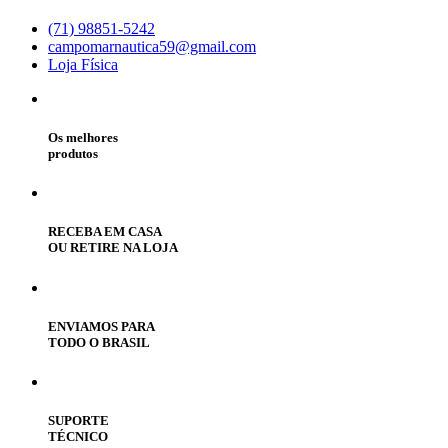
(71) 98851-5242
campomarnautica59@gmail.com
Loja Física
Os melhores
produtos
RECEBA EM CASA
OU RETIRE NA LOJA
ENVIAMOS PARA
TODO O BRASIL
SUPORTE
TÉCNICO