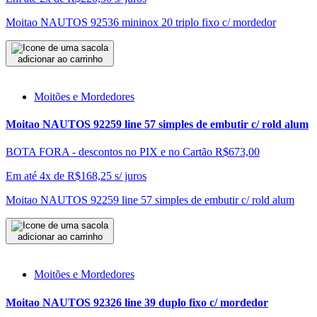
Moitao NAUTOS 92536 mininox 20 triplo fixo c/ mordedor
adicionar ao carrinho
Moitões e Mordedores
Moitao NAUTOS 92259 line 57 simples de embutir c/ rold alum
BOTA FORA - descontos no PIX e no Cartão
R$673,00
Em até 4x de
R$
168,25
s/ juros
Moitao NAUTOS 92259 line 57 simples de embutir c/ rold alum
adicionar ao carrinho
Moitões e Mordedores
Moitao NAUTOS 92326 line 39 duplo fixo c/ mordedor