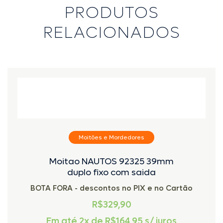
PRODUTOS
RELACIONADOS
Moitões e Mordedores
Moitao NAUTOS 92325 39mm
duplo fixo com saida
BOTA FORA - descontos no PIX e no Cartão
R$329,90
Em até 2x de
R$
164,95
s/ juros