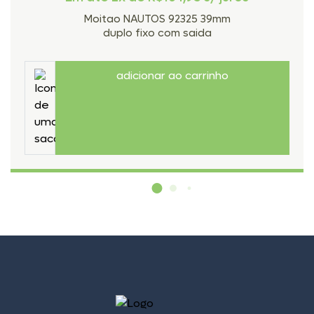
Moitao NAUTOS 92325 39mm
duplo fixo com saida
adicionar ao carrinho