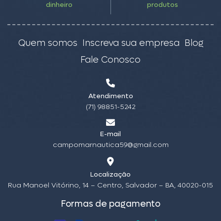
dinheiro
produtos
Quem somos
Inscreva sua empresa
Blog
Fale Conosco
Atendimento
(71) 98851-5242
E-mail
campomarnautica59@gmail.com
Localização
Rua Manoel Vitórino, 14 – Centro, Salvador – BA, 40020-015
Formas de pagamento