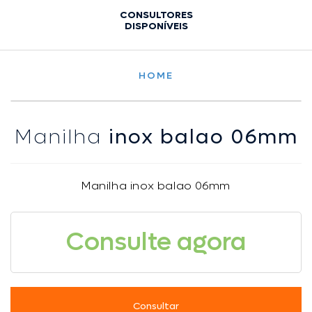
CONSULTORES
DISPONÍVEIS
HOME
Manilha
inox balao 06mm
Manilha inox balao 06mm
Consulte agora
Consultar