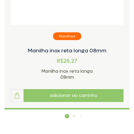
Manilhas
Manilha inox reta longa 08mm
R$26,27
Manilha inox reta longa
08mm
adicionar ao carrinho