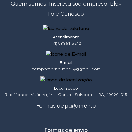
Quem somos
Inscreva sua empresa
Blog
Fale Conosco
Atendimento
(71) 98851-5242
E-mail
campomarnautica59@gmail.com
Localização
Rua Manoel Vitórino, 14 – Centro, Salvador – BA, 40020-015
Formas de pagamento
Formas de envio