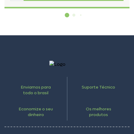
Enviamos para
Suporte Técnico
todo o brasil
Economize o seu
Os melhores
dinheiro
produtos