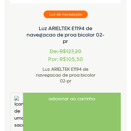
Luz de navegação
Luz ARIELTEK E1194 de
navegacao de proa bicolor 02-
pr
De: R$127,20
Por: R$105,50
Luz ARIELTEK E1194 de
navegacao de proa bicolor
02-pr
adicionar ao carrinho