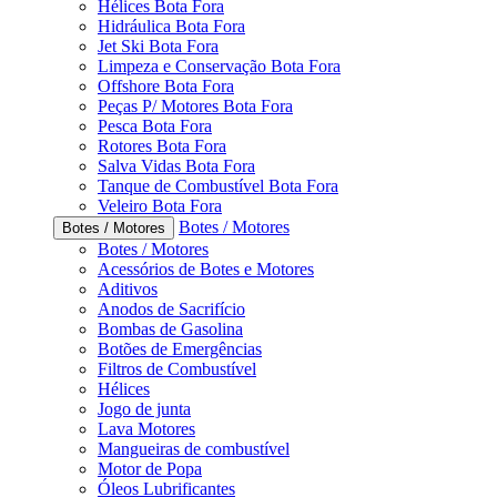
Hélices Bota Fora
Hidráulica Bota Fora
Jet Ski Bota Fora
Limpeza e Conservação Bota Fora
Offshore Bota Fora
Peças P/ Motores Bota Fora
Pesca Bota Fora
Rotores Bota Fora
Salva Vidas Bota Fora
Tanque de Combustível Bota Fora
Veleiro Bota Fora
Botes / Motores
Botes / Motores
Botes / Motores
Acessórios de Botes e Motores
Aditivos
Anodos de Sacrifício
Bombas de Gasolina
Botões de Emergências
Filtros de Combustível
Hélices
Jogo de junta
Lava Motores
Mangueiras de combustível
Motor de Popa
Óleos Lubrificantes