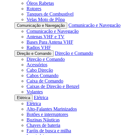
Óleos Rabetas
Rotores
Tanques de Combustível
Velas Moto de Pôpa
Comunicação e Navegação
Comunicação e Navegação
Comunicação e Navegação
Antenas VHF e TV
Bases Para Antena VHF
Radios VHF
Direção e Comando
Direção e Comando
Direção e Comando
Acessórios
Cabo Direção
Cabos Comando
Caixa de Comando
Caixas de Direção e Benzel
Volantes
Elétrica
Elétrica
Elétrica
Alto-Falantes Marinizados
Botões e interruptores
Buzinas Náuticas
Chaves de bateria
Faróis de busca e milha