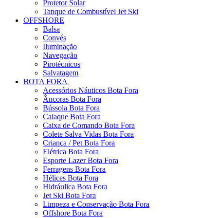
Protetor Solar
Tanque de Combustível Jet Ski
OFFSHORE
Balsa
Convés
Iluminação
Navegação
Pirotécnicos
Salvatagem
BOTA FORA
Acessórios Náuticos Bota Fora
Âncoras Bota Fora
Bússola Bota Fora
Caiaque Bota Fora
Caixa de Comando Bota Fora
Colete Salva Vidas Bota Fora
Criança / Pet Bota Fora
Elétrica Bota Fora
Esporte Lazer Bota Fora
Ferragens Bota Fora
Hélices Bota Fora
Hidráulica Bota Fora
Jet Ski Bota Fora
Limpeza e Conservação Bota Fora
Offshore Bota Fora