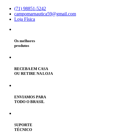
(71) 98851-5242
campomarnautica59@gmail.com
Loja Física
Os melhores
produtos
RECEBA EM CASA
OU RETIRE NA LOJA
ENVIAMOS PARA
TODO O BRASIL
SUPORTE
TÉCNICO