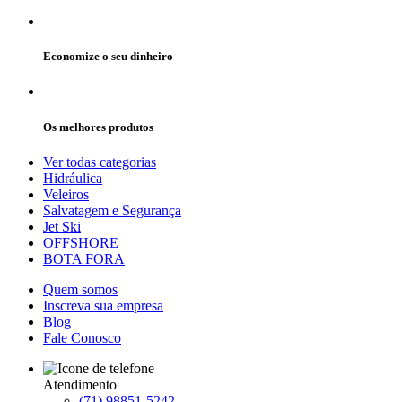
Economize o seu dinheiro
Os melhores produtos
Ver todas categorias
Hidráulica
Veleiros
Salvatagem e Segurança
Jet Ski
OFFSHORE
BOTA FORA
Quem somos
Inscreva sua empresa
Blog
Fale Conosco
Atendimento
(71) 98851-5242