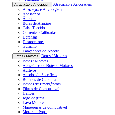
Atracação e Ancoragem
Atracação e Ancoragem
Atracação e Ancoragem
Acessorios
Âncoras
Boias de Arinque
Cabo Torcido
Correntes Calibradas
Defensas
Destocedores
Guincho
Lançadores de Âncora
Botes / Motores
Botes / Motores
Botes / Motores
Acessórios de Botes e Motores
Aditivos
Anodos de Sacrifício
Bombas de Gasolina
Botões de Emergências
Filtros de Combustível
Hélices
Jogo de junta
Lava Motores
Mangueiras de combustível
Motor de Popa