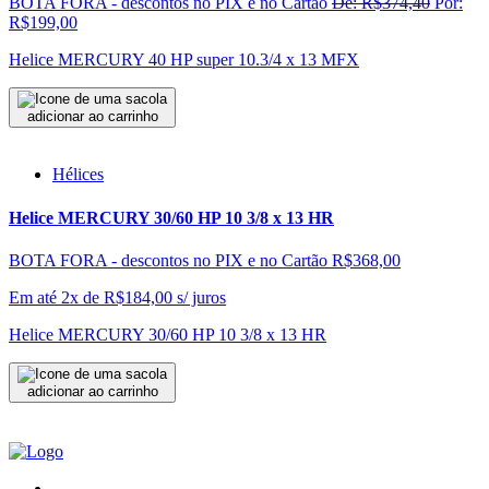
BOTA FORA - descontos no PIX e no Cartão
De: R$374,40
Por:
R$199,00
Helice MERCURY 40 HP super 10.3/4 x 13 MFX
adicionar ao carrinho
Hélices
Helice MERCURY 30/60 HP 10 3/8 x 13 HR
BOTA FORA - descontos no PIX e no Cartão
R$368,00
Em até 2x de
R$
184,00
s/ juros
Helice MERCURY 30/60 HP 10 3/8 x 13 HR
adicionar ao carrinho