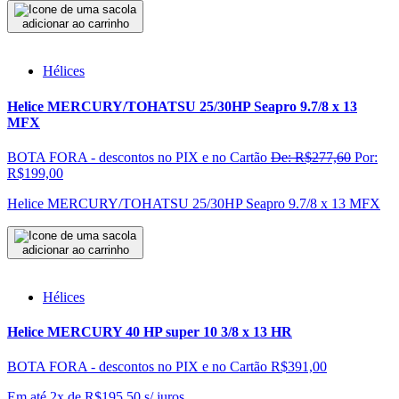
adicionar ao carrinho
Hélices
Helice MERCURY/TOHATSU 25/30HP Seapro 9.7/8 x 13
MFX
BOTA FORA - descontos no PIX e no Cartão
De: R$277,60
Por:
R$199,00
Helice MERCURY/TOHATSU 25/30HP Seapro 9.7/8 x 13 MFX
adicionar ao carrinho
Hélices
Helice MERCURY 40 HP super 10 3/8 x 13 HR
BOTA FORA - descontos no PIX e no Cartão
R$391,00
Em até 2x de
R$
195,50
s/ juros