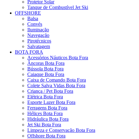
Protetor Solar
Tanque de Combustível Jet Ski
OFFSHORE
Balsa
Convés
Iluminação
Navegação
Pirotécnicos
Salvatagem
BOTA FORA
Acessórios Náuticos Bota Fora
Âncoras Bota Fora
Bússola Bota Fora
Caiaque Bota Fora
Caixa de Comando Bota Fora
Colete Salva Vidas Bota Fora
Criança / Pet Bota Fora
Elétrica Bota Fora
Esporte Lazer Bota Fora
Ferragens Bota Fora
Hélices Bota Fora
Hidráulica Bota Fora
Jet Ski Bota Fora
Limpeza e Conservação Bota Fora
Offshore Bota Fora