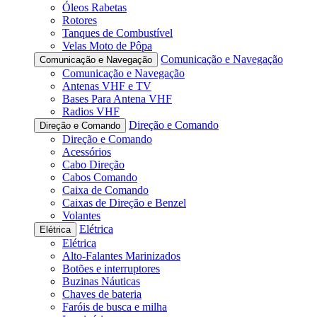
Óleos Rabetas
Rotores
Tanques de Combustível
Velas Moto de Pôpa
Comunicação e Navegação
Comunicação e Navegação
Comunicação e Navegação
Antenas VHF e TV
Bases Para Antena VHF
Radios VHF
Direção e Comando
Direção e Comando
Direção e Comando
Acessórios
Cabo Direção
Cabos Comando
Caixa de Comando
Caixas de Direção e Benzel
Volantes
Elétrica
Elétrica
Elétrica
Alto-Falantes Marinizados
Botões e interruptores
Buzinas Náuticas
Chaves de bateria
Faróis de busca e milha