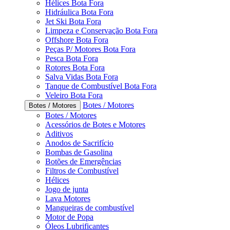
Hélices Bota Fora
Hidráulica Bota Fora
Jet Ski Bota Fora
Limpeza e Conservação Bota Fora
Offshore Bota Fora
Peças P/ Motores Bota Fora
Pesca Bota Fora
Rotores Bota Fora
Salva Vidas Bota Fora
Tanque de Combustível Bota Fora
Veleiro Bota Fora
Botes / Motores
Botes / Motores
Botes / Motores
Acessórios de Botes e Motores
Aditivos
Anodos de Sacrifício
Bombas de Gasolina
Botões de Emergências
Filtros de Combustível
Hélices
Jogo de junta
Lava Motores
Mangueiras de combustível
Motor de Popa
Óleos Lubrificantes