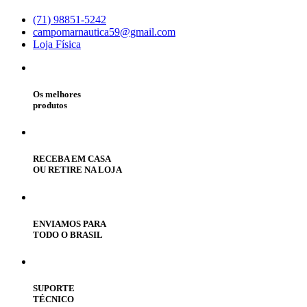
(71) 98851-5242
campomarnautica59@gmail.com
Loja Física
Os melhores
produtos
RECEBA EM CASA
OU RETIRE NA LOJA
ENVIAMOS PARA
TODO O BRASIL
SUPORTE
TÉCNICO