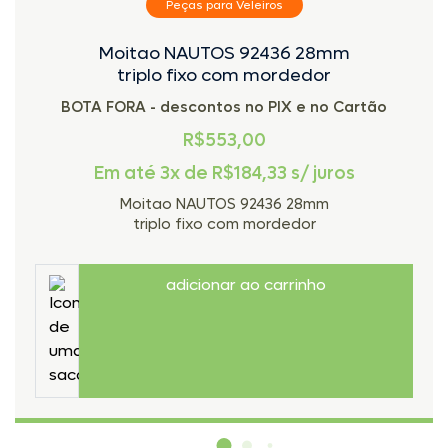
Peças para Veleiros
Moitao NAUTOS 92436 28mm
triplo fixo com mordedor
BOTA FORA - descontos no PIX e no Cartão
R$553,00
Em até 3x de
R$
184,33
s/ juros
Moitao NAUTOS 92436 28mm
triplo fixo com mordedor
adicionar ao carrinho