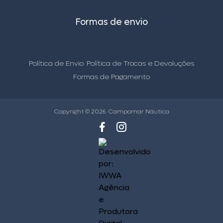
Formas de envio
Política de Envio
Política de Trocas e Devoluções
Formas de Pagamento
Copyright © 2026. Campomar Náutica