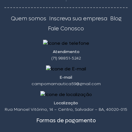
Quem somos
Inscreva sua empresa
Blog
Fale Conosco
Atendimento
(71) 98851-5242
E-mail
campomarnautica59@gmail.com
Localização
Rua Manoel Vitórino, 14 – Centro, Salvador – BA, 40020-015
Formas de pagamento