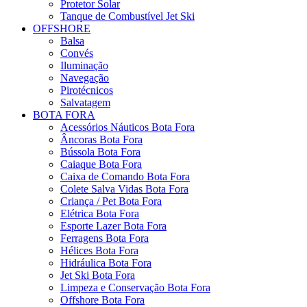
Protetor Solar
Tanque de Combustível Jet Ski
OFFSHORE
Balsa
Convés
Iluminação
Navegação
Pirotécnicos
Salvatagem
BOTA FORA
Acessórios Náuticos Bota Fora
Âncoras Bota Fora
Bússola Bota Fora
Caiaque Bota Fora
Caixa de Comando Bota Fora
Colete Salva Vidas Bota Fora
Criança / Pet Bota Fora
Elétrica Bota Fora
Esporte Lazer Bota Fora
Ferragens Bota Fora
Hélices Bota Fora
Hidráulica Bota Fora
Jet Ski Bota Fora
Limpeza e Conservação Bota Fora
Offshore Bota Fora