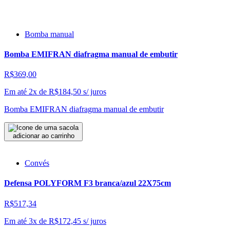
Bomba manual
Bomba EMIFRAN diafragma manual de embutir
R$369,00
Em até 2x de
R$
184,50
s/ juros
Bomba EMIFRAN diafragma manual de embutir
adicionar ao carrinho
Convés
Defensa POLYFORM F3 branca/azul 22X75cm
R$517,34
Em até 3x de
R$
172,45
s/ juros