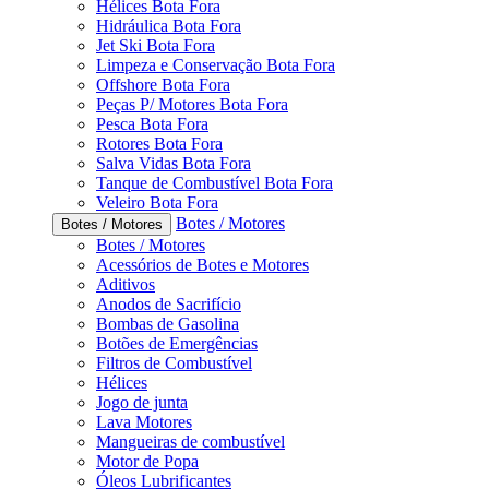
Hélices Bota Fora
Hidráulica Bota Fora
Jet Ski Bota Fora
Limpeza e Conservação Bota Fora
Offshore Bota Fora
Peças P/ Motores Bota Fora
Pesca Bota Fora
Rotores Bota Fora
Salva Vidas Bota Fora
Tanque de Combustível Bota Fora
Veleiro Bota Fora
Botes / Motores
Botes / Motores
Botes / Motores
Acessórios de Botes e Motores
Aditivos
Anodos de Sacrifício
Bombas de Gasolina
Botões de Emergências
Filtros de Combustível
Hélices
Jogo de junta
Lava Motores
Mangueiras de combustível
Motor de Popa
Óleos Lubrificantes