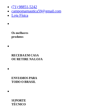
(71) 98851-5242
campomarnautica59@gmail.com
Loja Física
Os melhores
produtos
RECEBA EM CASA
OU RETIRE NA LOJA
ENVIAMOS PARA
TODO O BRASIL
SUPORTE
TÉCNICO