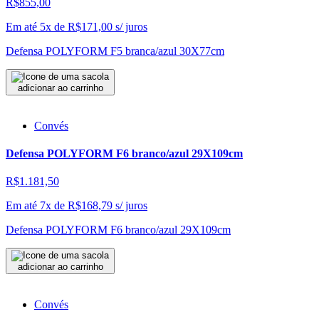
R$855,00
Em até 5x de
R$
171,00
s/ juros
Defensa POLYFORM F5 branca/azul 30X77cm
adicionar ao carrinho
Convés
Defensa POLYFORM F6 branco/azul 29X109cm
R$1.181,50
Em até 7x de
R$
168,79
s/ juros
Defensa POLYFORM F6 branco/azul 29X109cm
adicionar ao carrinho
Convés