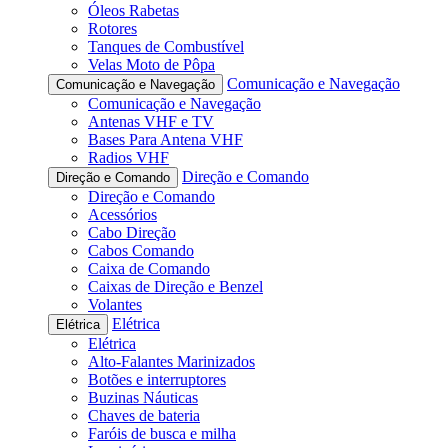
Óleos Rabetas
Rotores
Tanques de Combustível
Velas Moto de Pôpa
Comunicação e Navegação
Comunicação e Navegação
Comunicação e Navegação
Antenas VHF e TV
Bases Para Antena VHF
Radios VHF
Direção e Comando
Direção e Comando
Direção e Comando
Acessórios
Cabo Direção
Cabos Comando
Caixa de Comando
Caixas de Direção e Benzel
Volantes
Elétrica
Elétrica
Elétrica
Alto-Falantes Marinizados
Botões e interruptores
Buzinas Náuticas
Chaves de bateria
Faróis de busca e milha