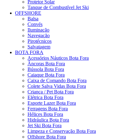
Protetor Solar
Tanque de Combustível Jet Ski
OFFSHORE
Balsa
Convés
Iluminação
Navegação
Pirotécnicos
Salvatagem
BOTA FORA
Acessórios Náuticos Bota Fora
Âncoras Bota Fora
Bússola Bota Fora
Caiaque Bota Fora
Caixa de Comando Bota Fora
Colete Salva Vidas Bota Fora
Criança / Pet Bota Fora
Elétrica Bota Fora
Esporte Lazer Bota Fora
Ferragens Bota Fora
Hélices Bota Fora
Hidráulica Bota Fora
Jet Ski Bota Fora
Limpeza e Conservação Bota Fora
Offshore Bota Fora