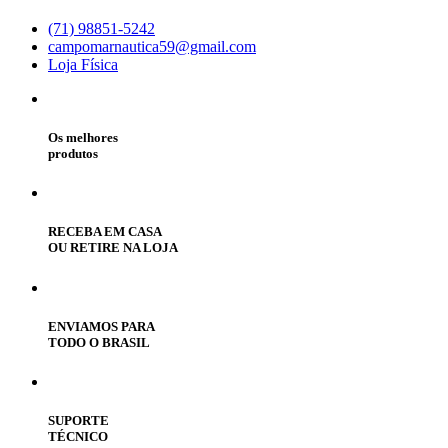
(71) 98851-5242
campomarnautica59@gmail.com
Loja Física
Os melhores
produtos
RECEBA EM CASA
OU RETIRE NA LOJA
ENVIAMOS PARA
TODO O BRASIL
SUPORTE
TÉCNICO