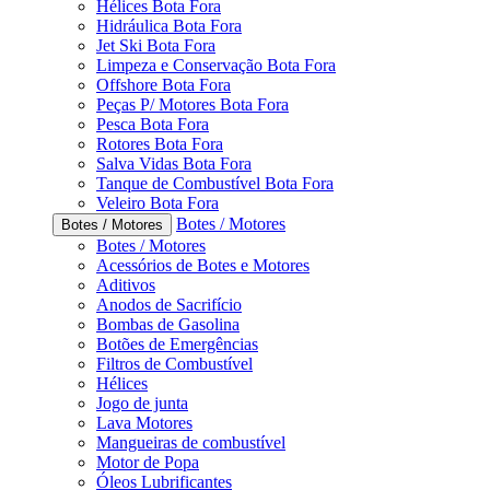
Hélices Bota Fora
Hidráulica Bota Fora
Jet Ski Bota Fora
Limpeza e Conservação Bota Fora
Offshore Bota Fora
Peças P/ Motores Bota Fora
Pesca Bota Fora
Rotores Bota Fora
Salva Vidas Bota Fora
Tanque de Combustível Bota Fora
Veleiro Bota Fora
Botes / Motores
Botes / Motores
Botes / Motores
Acessórios de Botes e Motores
Aditivos
Anodos de Sacrifício
Bombas de Gasolina
Botões de Emergências
Filtros de Combustível
Hélices
Jogo de junta
Lava Motores
Mangueiras de combustível
Motor de Popa
Óleos Lubrificantes