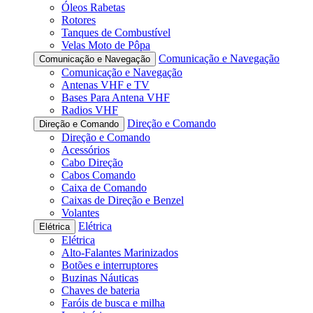
Óleos Rabetas
Rotores
Tanques de Combustível
Velas Moto de Pôpa
Comunicação e Navegação
Comunicação e Navegação
Comunicação e Navegação
Antenas VHF e TV
Bases Para Antena VHF
Radios VHF
Direção e Comando
Direção e Comando
Direção e Comando
Acessórios
Cabo Direção
Cabos Comando
Caixa de Comando
Caixas de Direção e Benzel
Volantes
Elétrica
Elétrica
Elétrica
Alto-Falantes Marinizados
Botões e interruptores
Buzinas Náuticas
Chaves de bateria
Faróis de busca e milha