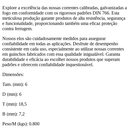
Explore a excelência das nossas correntes calibradas, galvanizadas a
fogo em conformidade com os rigorosos padrões DIN 766. Esta
meticulosa produção garante produtos de alta resistência, segurança
e funcionalidade, proporcionando também uma eficaz proteção
contra ferrugem.
Nossos elos são cuidadosamente medidos para assegurar
confiabilidade em todas as aplicações. Desfrute de desempenho
consistente em cada uso, especialmente ao utilizar nossas correntes
em guinchos fabricados com essa qualidade inigualável. Garanta
durabilidade e eficácia ao escolher nossos produtos que superam
padrões e oferecem confiabilidade inquestionável.
Dimensões:
Tam. (mm): 6
D (mm): 6
T (mm): 18,5
B (mm): 7,2
Peso/M (kgs): 0.800