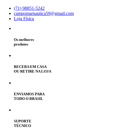
(71) 98851-5242
campomarnautica59@gmail.com
Loja Física
Os melhores
produtos
RECEBA EM CASA
OU RETIRE NA LOJA
ENVIAMOS PARA
TODO O BRASIL
SUPORTE
TÉCNICO