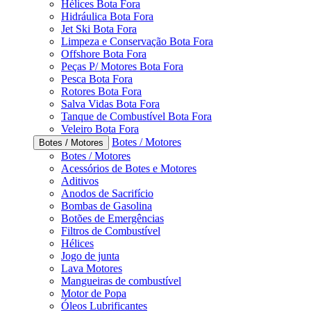
Hélices Bota Fora
Hidráulica Bota Fora
Jet Ski Bota Fora
Limpeza e Conservação Bota Fora
Offshore Bota Fora
Peças P/ Motores Bota Fora
Pesca Bota Fora
Rotores Bota Fora
Salva Vidas Bota Fora
Tanque de Combustível Bota Fora
Veleiro Bota Fora
Botes / Motores
Botes / Motores
Botes / Motores
Acessórios de Botes e Motores
Aditivos
Anodos de Sacrifício
Bombas de Gasolina
Botões de Emergências
Filtros de Combustível
Hélices
Jogo de junta
Lava Motores
Mangueiras de combustível
Motor de Popa
Óleos Lubrificantes