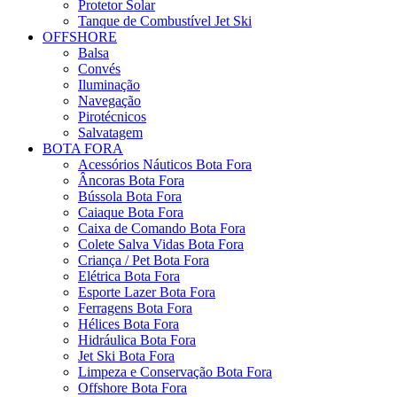
Protetor Solar
Tanque de Combustível Jet Ski
OFFSHORE
Balsa
Convés
Iluminação
Navegação
Pirotécnicos
Salvatagem
BOTA FORA
Acessórios Náuticos Bota Fora
Âncoras Bota Fora
Bússola Bota Fora
Caiaque Bota Fora
Caixa de Comando Bota Fora
Colete Salva Vidas Bota Fora
Criança / Pet Bota Fora
Elétrica Bota Fora
Esporte Lazer Bota Fora
Ferragens Bota Fora
Hélices Bota Fora
Hidráulica Bota Fora
Jet Ski Bota Fora
Limpeza e Conservação Bota Fora
Offshore Bota Fora