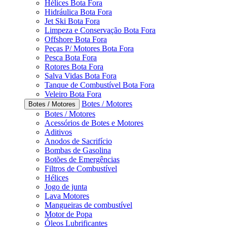
Hélices Bota Fora
Hidráulica Bota Fora
Jet Ski Bota Fora
Limpeza e Conservação Bota Fora
Offshore Bota Fora
Peças P/ Motores Bota Fora
Pesca Bota Fora
Rotores Bota Fora
Salva Vidas Bota Fora
Tanque de Combustível Bota Fora
Veleiro Bota Fora
Botes / Motores
Botes / Motores
Botes / Motores
Acessórios de Botes e Motores
Aditivos
Anodos de Sacrifício
Bombas de Gasolina
Botões de Emergências
Filtros de Combustível
Hélices
Jogo de junta
Lava Motores
Mangueiras de combustível
Motor de Popa
Óleos Lubrificantes