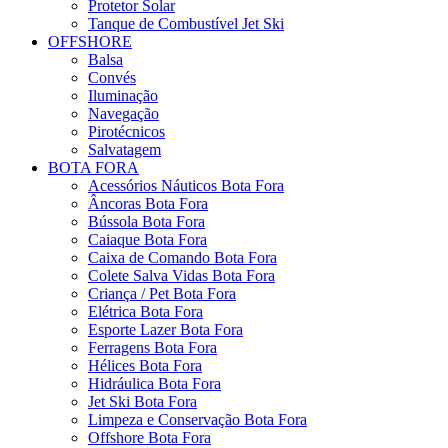
Protetor Solar
Tanque de Combustível Jet Ski
OFFSHORE
Balsa
Convés
Iluminação
Navegação
Pirotécnicos
Salvatagem
BOTA FORA
Acessórios Náuticos Bota Fora
Âncoras Bota Fora
Bússola Bota Fora
Caiaque Bota Fora
Caixa de Comando Bota Fora
Colete Salva Vidas Bota Fora
Criança / Pet Bota Fora
Elétrica Bota Fora
Esporte Lazer Bota Fora
Ferragens Bota Fora
Hélices Bota Fora
Hidráulica Bota Fora
Jet Ski Bota Fora
Limpeza e Conservação Bota Fora
Offshore Bota Fora