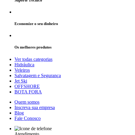
Suporte Técnico
Economize o seu dinheiro
Os melhores produtos
Ver todas categorias
Hidráulica
Veleiros
Salvatagem e Segurança
Jet Ski
OFFSHORE
BOTA FORA
Quem somos
Inscreva sua empresa
Blog
Fale Conosco
Atendimento