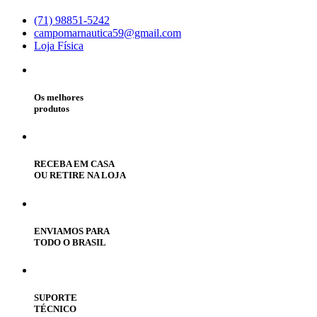
(71) 98851-5242
campomarnautica59@gmail.com
Loja Física
Os melhores
produtos
RECEBA EM CASA
OU RETIRE NA LOJA
ENVIAMOS PARA
TODO O BRASIL
SUPORTE
TÉCNICO