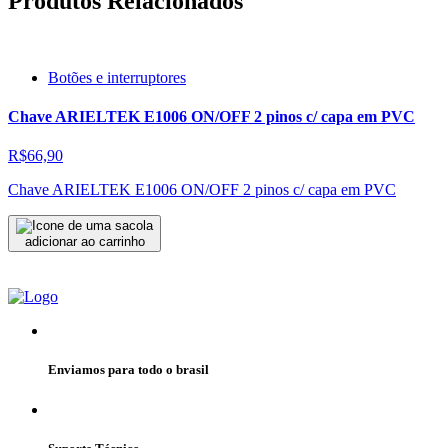
Produtos Relacionados
Botões e interruptores
Chave ARIELTEK E1006 ON/OFF 2 pinos c/ capa em PVC
R$66,90
Chave ARIELTEK E1006 ON/OFF 2 pinos c/ capa em PVC
adicionar ao carrinho
Enviamos para todo o brasil