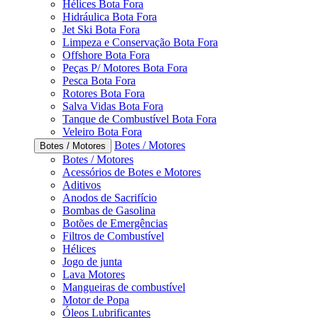
Hélices Bota Fora
Hidráulica Bota Fora
Jet Ski Bota Fora
Limpeza e Conservação Bota Fora
Offshore Bota Fora
Peças P/ Motores Bota Fora
Pesca Bota Fora
Rotores Bota Fora
Salva Vidas Bota Fora
Tanque de Combustível Bota Fora
Veleiro Bota Fora
Botes / Motores
Botes / Motores
Botes / Motores
Acessórios de Botes e Motores
Aditivos
Anodos de Sacrifício
Bombas de Gasolina
Botões de Emergências
Filtros de Combustível
Hélices
Jogo de junta
Lava Motores
Mangueiras de combustível
Motor de Popa
Óleos Lubrificantes