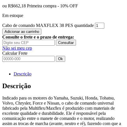
ou
R$662,18
Primeira compra - 10% OFF
Em estoque
Cabo de comando MAXFLEX 38 PES quantidade
Adicionar ao carrinho
Consulte o frete e o prazo de entrega:
Consultar
Não sei meu cep
Calcular Frete
Ok
Descrição
Descrição
Indicado para os motores do Yamaha, Suzuki, Honda, Tohatsu,
Volvo, Chrysler, Force e Nissan, o cabo de comando universal
fabricado pela Multiflex/Maxflex é produzido com materiais de
excelente qualidade e durabilidade. Ele é responsável pela
comunicação entre o manete de comando e o motor, realizando
assim as trocas de marcha (avante, neutro e ré), fazendo com que a