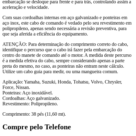
embarcação se desloque para frente e para trás, controlando assim a
aceleração e velocidade.
Com suas cordoalhas internas em aço galvanizado e ponteiras em
aço inox, este cabo de comando é vedado pelo seu revestimento em
polipropileno, apenas sendo necessária a revisão preventiva, para
que seja aferida a eficiência do equipamento.
ATENÇÃO: Para determinação do comprimento correto do cabo,
identifique o percurso que o cabo irá fazer pela embarcação do
centro do manete de comando até o motor. A medida deste percurso
é a medida efetiva do cabo, sempre considerando apenas a parte
preta do mesmo, no caso, as ponteiras não entram neste cálculo.
Utilize um cabo guia para medir, ou uma mangueira comum.
Aplicação: Yamaha, Suzuki, Honda, Tohatsu, Volvo, Chrysler,
Force, Nissan.
Ponteiras: Aço inoxidável.
Cordoalhas: Aço galvanizado.
Revestimento: Polipropileno.
Comprimento: 38 pés (11,60 mt).
Compre pelo Telefone