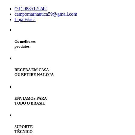
(71) 98851-5242
campomarnautica59@gmail.com
Loja Física
Os melhores
produtos
RECEBA EM CASA
OU RETIRE NA LOJA
ENVIAMOS PARA
TODO O BRASIL
SUPORTE
TÉCNICO