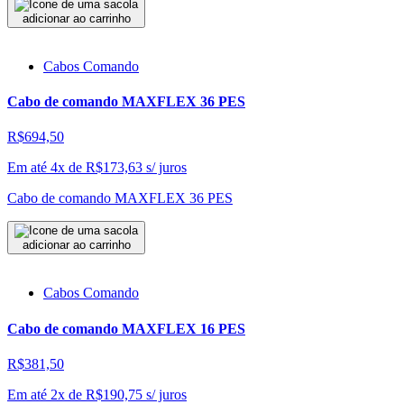
adicionar ao carrinho
Cabos Comando
Cabo de comando MAXFLEX 36 PES
R$694,50
Em até 4x de
R$
173,63
s/ juros
Cabo de comando MAXFLEX 36 PES
adicionar ao carrinho
Cabos Comando
Cabo de comando MAXFLEX 16 PES
R$381,50
Em até 2x de
R$
190,75
s/ juros