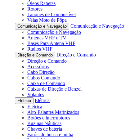
Óleos Rabetas
Rotores
Tanques de Combustível
Velas Moto de Pôpa
Comunicação e Navegação
Comunicação e Navegação
Comunicação e Navegação
Antenas VHF e TV
Bases Para Antena VHF
Radios VHF
Direção e Comando
Direção e Comando
Direção e Comando
Acessórios
Cabo Direção
Cabos Comando
Caixa de Comando
Caixas de Direção e Benzel
Volantes
Elétrica
Elétrica
Elétrica
Alto-Falantes Marinizados
Botões e interruptores
Buzinas Náuticas
Chaves de bateria
Faróis de busca e milha