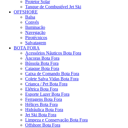
Protetor Solar
Tanque de Combustível Jet Ski
OFFSHORE
Balsa
Convés
Iluminação
Navegação
Pirotécnicos
Salvatagem
BOTA FORA
Acessórios Náuticos Bota Fora
Âncoras Bota Fora
Bússola Bota Fora
Caiaque Bota Fora
Caixa de Comando Bota Fora
Colete Salva Vidas Bota Fora
Criança / Pet Bota Fora
Elétrica Bota Fora
Esporte Lazer Bota Fora
Ferragens Bota Fora
Hélices Bota Fora
Hidráulica Bota Fora
Jet Ski Bota Fora
Limpeza e Conservação Bota Fora
Offshore Bota Fora