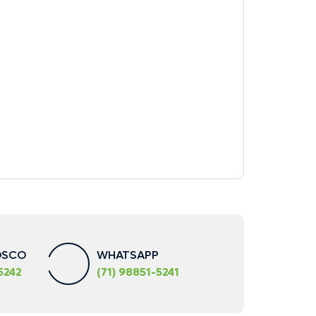
OSCO
WHATSAPP
5242
(71) 98851-5241