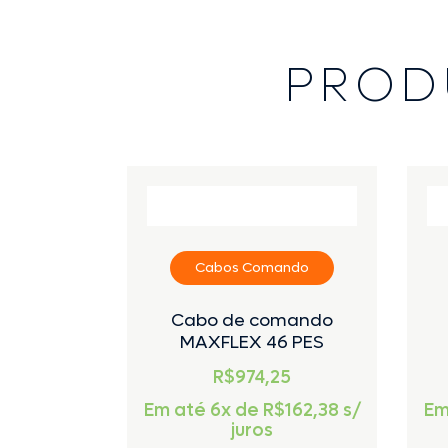
PROD
Cabos Comando
Cabo de comando
MAXFLEX 46 PES
R$974,25
Em até 6x de
R$
162,38
s/
Em
juros