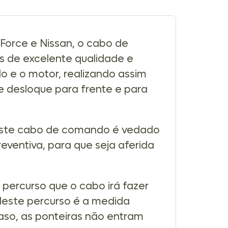
 Force e Nissan, o cabo de
s de excelente qualidade e
 e o motor, realizando assim
e desloque para frente e para
 este cabo de comando é vedado
eventiva, para que seja aferida
percurso que o cabo irá fazer
este percurso é a medida
so, as ponteiras não entram