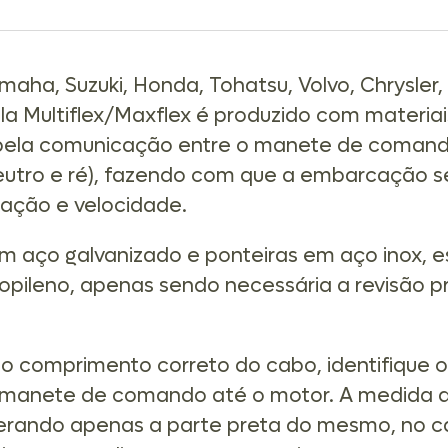
aha, Suzuki, Honda, Tohatsu, Volvo, Chrysler,
a Multiflex/Maxflex é produzido com materiai
l pela comunicação entre o manete de comando
eutro e ré), fazendo com que a embarcação s
ração e velocidade.
em aço galvanizado e ponteiras em aço inox,
opileno, apenas sendo necessária a revisão pr
comprimento correto do cabo, identifique o 
manete de comando até o motor. A medida d
erando apenas a parte preta do mesmo, no ca