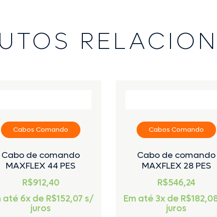
UTOS RELACIO
Cabos Comando
Cabos Comando
Cabo de comando
Cabo de comando
MAXFLEX 44 PES
MAXFLEX 28 PES
R$912,40
R$546,24
 até 6x de
R$
152,07
s/
Em até 3x de
R$
182,0
juros
juros