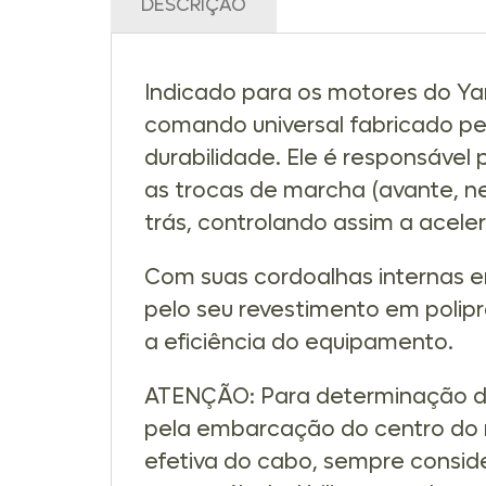
DESCRIÇÃO
Indicado para os motores do Yam
comando universal fabricado pel
durabilidade. Ele é responsáve
as trocas de marcha (avante, n
trás, controlando assim a acele
Com suas cordoalhas internas 
pelo seu revestimento em polipr
a eficiência do equipamento.
ATENÇÃO: Para determinação do 
pela embarcação do centro do 
efetiva do cabo, sempre consid