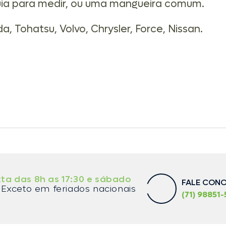
guia para medir, ou uma mangueira comum.
, Tohatsu, Volvo, Chrysler, Force, Nissan.
ta das 8h as 17:30 e sábado
FALE CON
Exceto em feriados nacionais
(71) 98851-