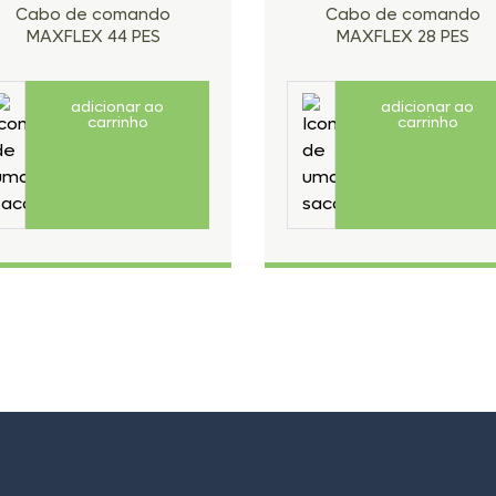
Cabo de comando
Cabo de comando
MAXFLEX 44 PES
MAXFLEX 28 PES
adicionar ao
adicionar ao
carrinho
carrinho