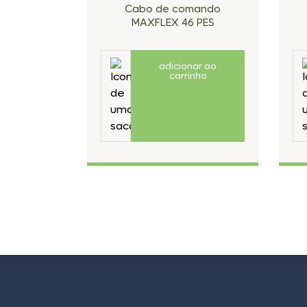
Cabo de comando
MAXFLEX 46 PES
adicionar ao
carrinho