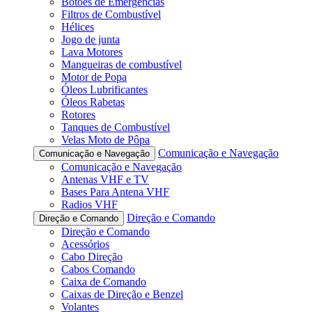
Botões de Emergências
Filtros de Combustível
Hélices
Jogo de junta
Lava Motores
Mangueiras de combustível
Motor de Popa
Óleos Lubrificantes
Óleos Rabetas
Rotores
Tanques de Combustível
Velas Moto de Pôpa
Comunicação e Navegação
Comunicação e Navegação
Comunicação e Navegação
Antenas VHF e TV
Bases Para Antena VHF
Radios VHF
Direção e Comando
Direção e Comando
Direção e Comando
Acessórios
Cabo Direção
Cabos Comando
Caixa de Comando
Caixas de Direção e Benzel
Volantes