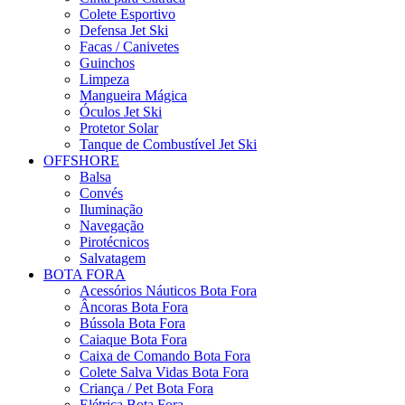
Colete Esportivo
Defensa Jet Ski
Facas / Canivetes
Guinchos
Limpeza
Mangueira Mágica
Óculos Jet Ski
Protetor Solar
Tanque de Combustível Jet Ski
OFFSHORE
Balsa
Convés
Iluminação
Navegação
Pirotécnicos
Salvatagem
BOTA FORA
Acessórios Náuticos Bota Fora
Âncoras Bota Fora
Bússola Bota Fora
Caiaque Bota Fora
Caixa de Comando Bota Fora
Colete Salva Vidas Bota Fora
Criança / Pet Bota Fora
Elétrica Bota Fora