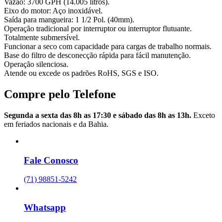
Vazão: 3700 GPH (14.005 litros).
Eixo do motor: Aço inoxidável.
Saída para mangueira: 1 1/2 Pol. (40mm).
Operação tradicional por interruptor ou interruptor flutuante.
Totalmente submersível.
Funcionar a seco com capacidade para cargas de trabalho normais.
Base do filtro de desconecção rápida para fácil manutenção.
Operação silenciosa.
Atende ou excede os padrões RoHS, SGS e ISO.
Compre pelo Telefone
Segunda a sexta das 8h as 17:30 e sábado das 8h as 13h.
Exceto
em feriados nacionais e da Bahia.
Fale Conosco
(71) 98851-5242
Whatsapp