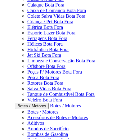
Caiaque Bota Fora
Caixa de Comando Bota Fora
Colete Salva Vidas Bota Fora
Criança / Pet Bota Fora
Elétrica Bota Fora
Esporte Lazer Bota Fora
Ferragens Bota Fora
Hélices Bota Fora
Hidráulica Bota Fora
Jet Ski Bota Fora
Limpeza e Conservação Bota Fora
Offshore Bota Fora
Peças P/ Motores Bota Fora
Pesca Bota Fora
Rotores Bota Fora
Salva Vidas Bota Fora
Tanque de Combustível Bota Fora
Veleiro Bota Fora
Botes / Motores
Botes / Motores
Botes / Motores
Acessórios de Botes e Motores
Aditivos
Anodos de Sacrifício
Bombas de Gasolina