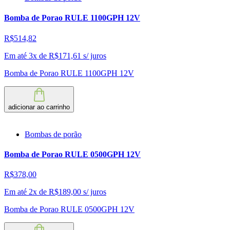
Bomba de Porao RULE 1100GPH 12V
R$514,82
Em até 3x de
R$
171,61
s/ juros
Bomba de Porao RULE 1100GPH 12V
adicionar ao carrinho
Bombas de porão
Bomba de Porao RULE 0500GPH 12V
R$378,00
Em até 2x de
R$
189,00
s/ juros
Bomba de Porao RULE 0500GPH 12V