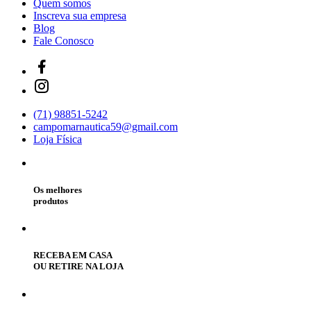
Quem somos
Inscreva sua empresa
Blog
Fale Conosco
(71) 98851-5242
campomarnautica59@gmail.com
Loja Física
Os melhores
produtos
RECEBA EM CASA
OU RETIRE NA LOJA