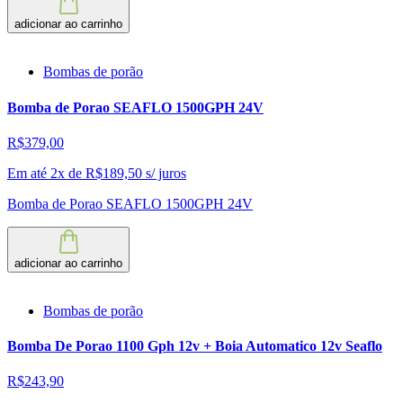
adicionar ao carrinho
Bombas de porão
Bomba de Porao SEAFLO 1500GPH 24V
R$379,00
Em até 2x de
R$
189,50
s/ juros
Bomba de Porao SEAFLO 1500GPH 24V
adicionar ao carrinho
Bombas de porão
Bomba De Porao 1100 Gph 12v + Boia Automatico 12v Seaflo
R$243,90