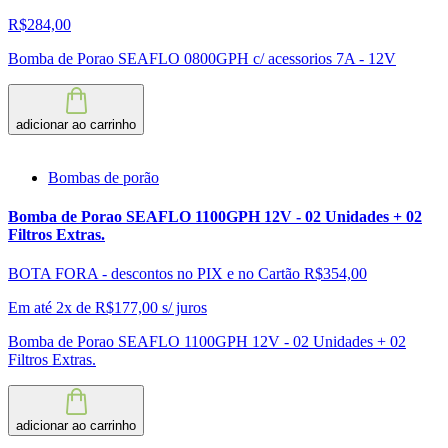
R$284,00
Bomba de Porao SEAFLO 0800GPH c/ acessorios 7A - 12V
adicionar ao carrinho
Bombas de porão
Bomba de Porao SEAFLO 1100GPH 12V - 02 Unidades + 02
Filtros Extras.
BOTA FORA - descontos no PIX e no Cartão
R$354,00
Em até 2x de
R$
177,00
s/ juros
Bomba de Porao SEAFLO 1100GPH 12V - 02 Unidades + 02
Filtros Extras.
adicionar ao carrinho